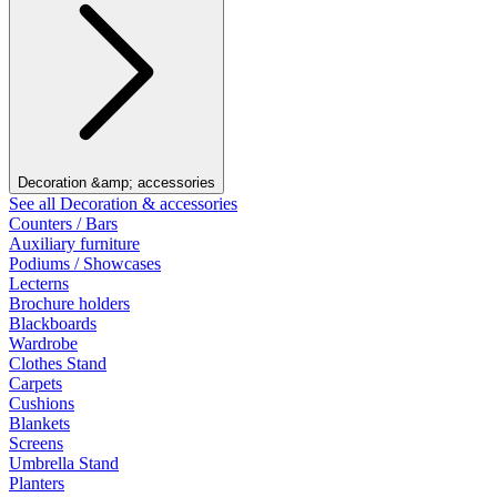
Decoration &amp; accessories
See all Decoration & accessories
Counters / Bars
Auxiliary furniture
Podiums / Showcases
Lecterns
Brochure holders
Blackboards
Wardrobe
Clothes Stand
Carpets
Cushions
Blankets
Screens
Umbrella Stand
Planters