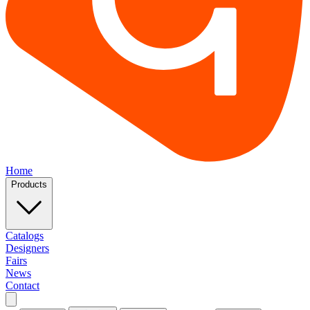
Home
Products
Catalogs
Designers
Fairs
News
Contact