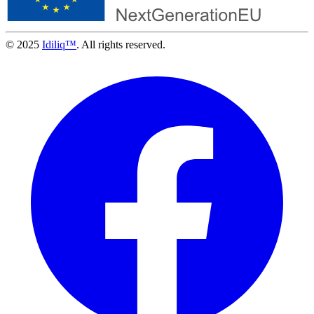
© 2025
Idiliq™
. All rights reserved.