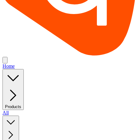
Home
Products
All