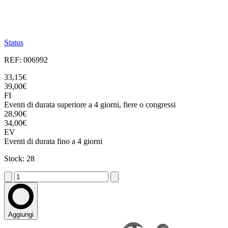
Status
REF: 006992
33,15€
39,00€
FI
Eventi di durata superiore a 4 giorni, fiere o congressi
28,90€
34,00€
EV
Eventi di durata fino a 4 giorni
Stock: 28
Aggiungi