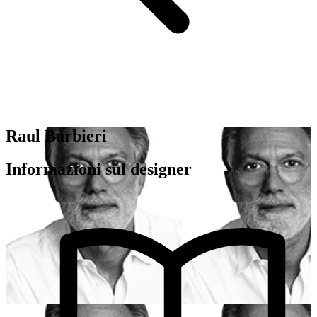
Raul Barbieri
Informazioni sul designer