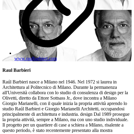
www.raulbarbieri.com
Raul Barbieri
Raúl Barbieri nasce a Milano nel 1946. Nel 1972 si laurea in
Architettura al Politecnico di Milano. Durante la permanenza
all'Università collabora con lo studio di consulenza di design per la
Olivetti, diretto da Ettore Sottsass Jr., dove incontra a Milano
Giorgio Marianelli, con il quale inizia la propria attività aprendo lo
studio Raúl Barbieri e Giorgio Marianelli Architetti, occupandosi
principalmente di architettura e industria. design Dal 1989 prosegue
la propria attività, sempre a Milano, ma con uno studio individuale.
Il progetto per un quartiere di case a schiera a Milano, risalente a
questo periodo, è stato recentemente presentato alla mostra