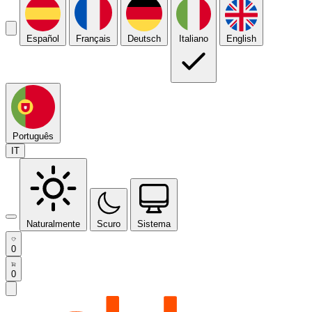
Español
Français
Deutsch
Italiano
English
Português
IT
Naturalmente
Scuro
Sistema
0
0