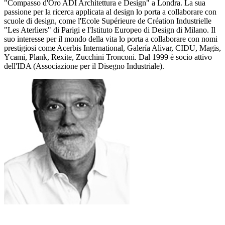
"Compasso d'Oro ADI Architettura e Design" a Londra. La sua
passione per la ricerca applicata al design lo porta a collaborare con
scuole di design, come l'Ecole Supérieure de Création Industrielle
"Les Aterliers" di Parigi e l'Istituto Europeo di Design di Milano. Il
suo interesse per il mondo della vita lo porta a collaborare con nomi
prestigiosi come Acerbis International, Galería Alivar, CIDU, Magis,
Ycami, Plank, Rexite, Zucchini Tronconi. Dal 1999 è socio attivo
dell'IDA (Associazione per il Disegno Industriale).