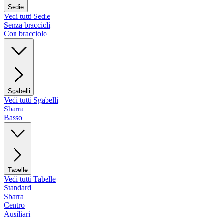
Sedie
Vedi tutti Sedie
Senza braccioli
Con bracciolo
Sgabelli
Vedi tutti Sgabelli
Sbarra
Basso
Tabelle
Vedi tutti Tabelle
Standard
Sbarra
Centro
Ausiliari