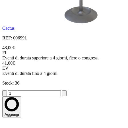
Cactus
REF: 006991
48,00€
FI
Eventi di durata superiore a 4 giorni, fiere o congressi
41,00€
EV
Eventi di durata fino a 4 giorni
Stock: 36
Aggiungi