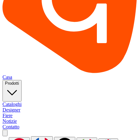
Casa
Prodotti
Cataloghi
Designer
Fiere
Notizie
Contatto