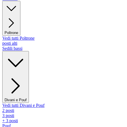
Poltrone
Vedi tutti Poltrone
posti alti
Sedili bassi
Divani e Pouf
Vedi tutti Divani e Pouf
2 posti
3 posti
+ 3 posti
Pouf