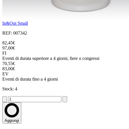
In&Out Small
REF: 007342
82,45€
97,00€
FI
Eventi di durata superiore a 4 giorni, fiere o congressi
70,55€
83,00€
EV
Eventi di durata fino a 4 giorni
Stock: 4
Aggiungi