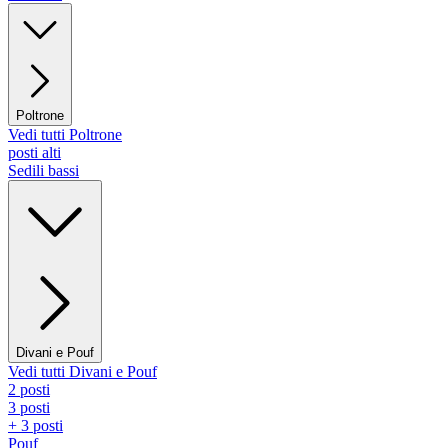
Poltrone
Vedi tutti Poltrone
posti alti
Sedili bassi
Divani e Pouf
Vedi tutti Divani e Pouf
2 posti
3 posti
+ 3 posti
Pouf