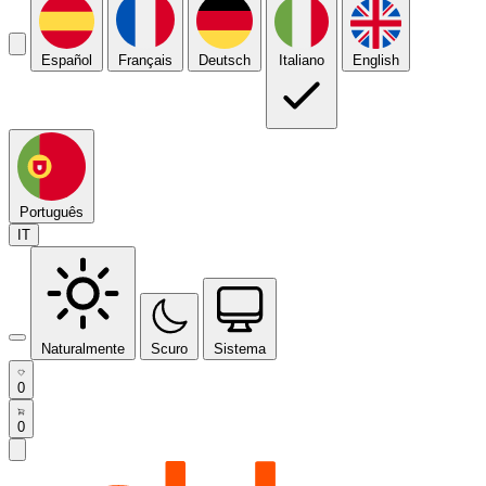
Español
Français
Deutsch
Italiano
English
Português
IT
Naturalmente
Scuro
Sistema
0
0