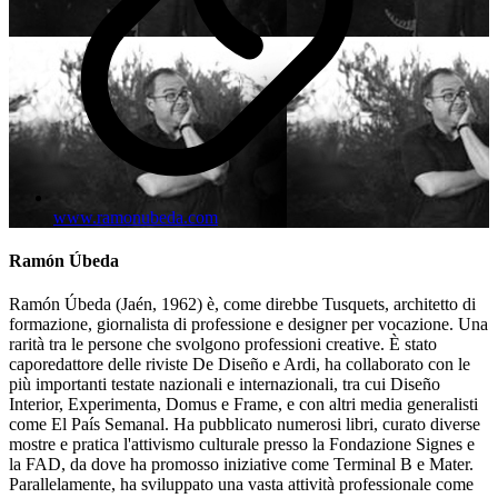
www.ramonubeda.com
Ramón Úbeda
Ramón Úbeda (Jaén, 1962) è, come direbbe Tusquets, architetto di
formazione, giornalista di professione e designer per vocazione. Una
rarità tra le persone che svolgono professioni creative. È stato
caporedattore delle riviste De Diseño e Ardi, ha collaborato con le
più importanti testate nazionali e internazionali, tra cui Diseño
Interior, Experimenta, Domus e Frame, e con altri media generalisti
come El País Semanal. Ha pubblicato numerosi libri, curato diverse
mostre e pratica l'attivismo culturale presso la Fondazione Signes e
la FAD, da dove ha promosso iniziative come Terminal B e Mater.
Parallelamente, ha sviluppato una vasta attività professionale come