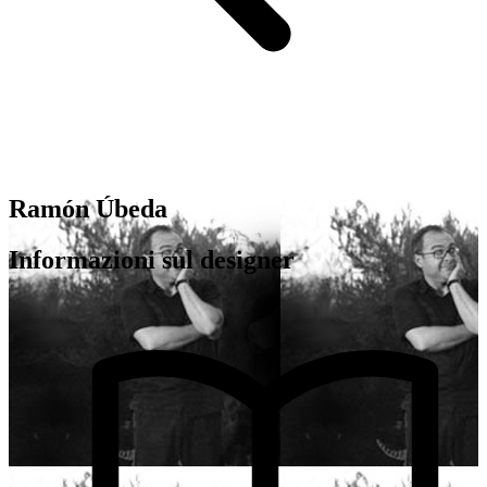
Ramón Úbeda
Informazioni sul designer