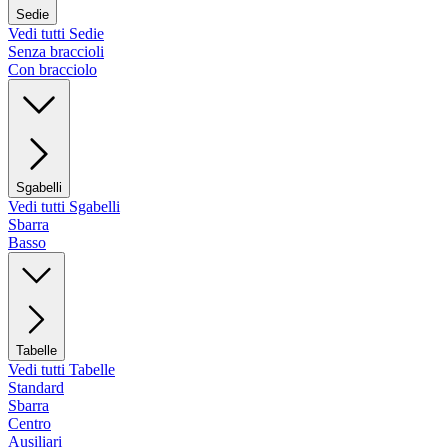
Sedie
Vedi tutti Sedie
Senza braccioli
Con bracciolo
Sgabelli
Vedi tutti Sgabelli
Sbarra
Basso
Tabelle
Vedi tutti Tabelle
Standard
Sbarra
Centro
Ausiliari