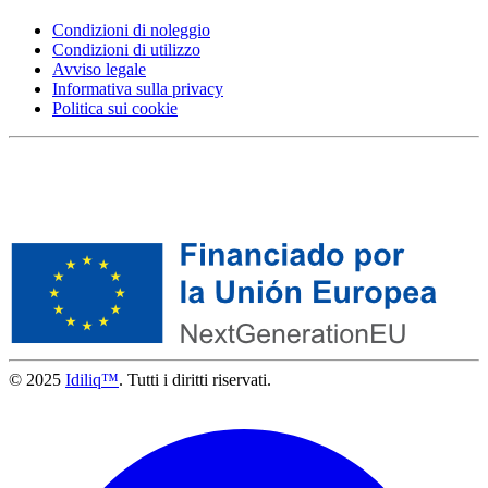
Condizioni di noleggio
Condizioni di utilizzo
Avviso legale
Informativa sulla privacy
Politica sui cookie
© 2025
Idiliq™
. Tutti i diritti riservati.