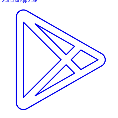
Scarica su App Store