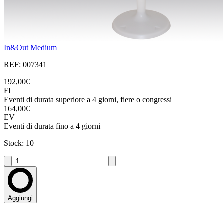
In&Out Medium
REF: 007341
192,00€
FI
Eventi di durata superiore a 4 giorni, fiere o congressi
164,00€
EV
Eventi di durata fino a 4 giorni
Stock: 10
Aggiungi