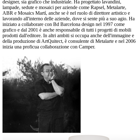
designer, sia grafico che industriale. Ha progettato lavandini,
lampade, sedute e mosaici per aziende come Rapsel, Metalarte,
ABR e Mosaics Martí, anche se è nel ruolo di direttore artistico e
lavorando all'interno delle aziende, dove si sente più a suo agio. Ha
iniziato a collaborare con Bd Barcelona design nel 1997 come
grafico e dal 2001 è anche responsabile di tutti i progetti di mobili
prodotti dall'editore. In altri ambiti si occupa anche dell'immagine e
della produzione di ArtQuitect, è consulente di Metalarte e nel 2006
inizia una proficua collaborazione con Camper.