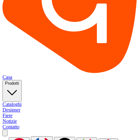
Casa
Prodotti
Cataloghi
Designer
Fiere
Notizie
Contatto