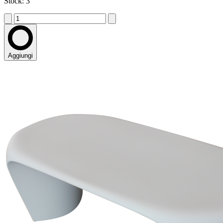
Stock: 3
Aggiungi