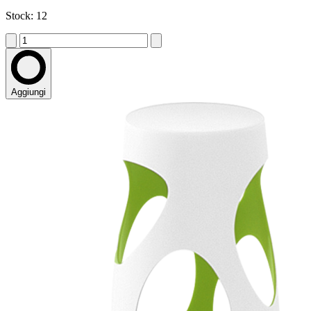
Stock: 12
Aggiungi