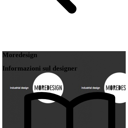
Moredesign
Informazioni sul designer