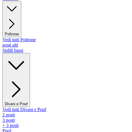
Poltrone
Vedi tutti Poltrone
posti alti
Sedili bassi
Divani e Pouf
Vedi tutti Divani e Pouf
2 posti
3 posti
+ 3 posti
Pouf