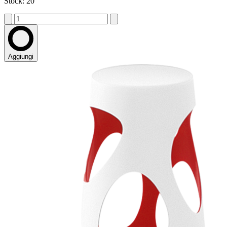
Stock: 20
Aggiungi