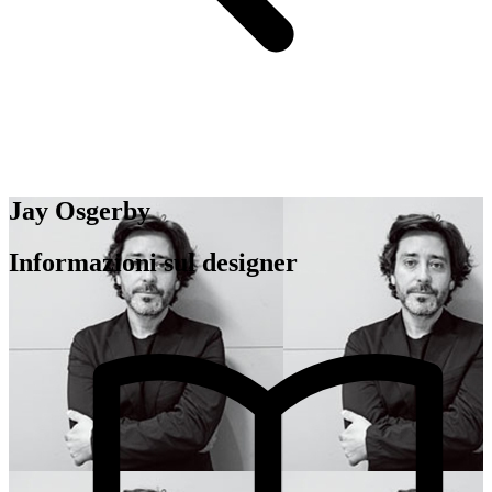
Jay Osgerby
Informazioni sul designer