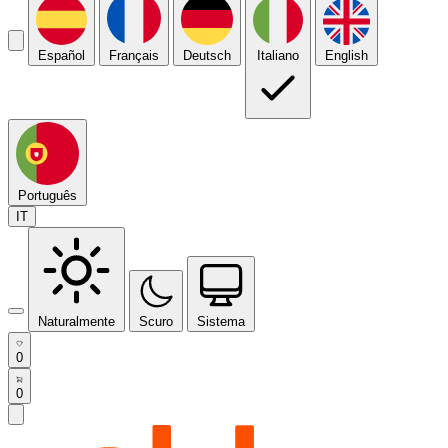
Español
Français
Deutsch
Italiano
English
Português
IT
Naturalmente
Scuro
Sistema
0
0