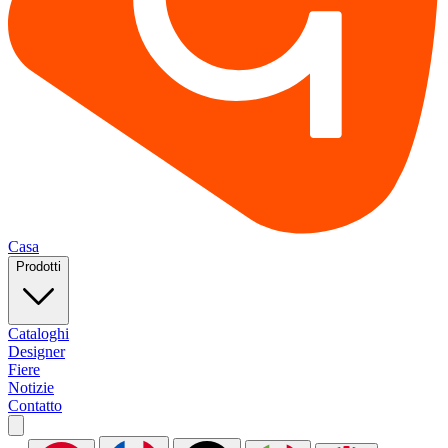
Casa
Prodotti
Cataloghi
Designer
Fiere
Notizie
Contatto