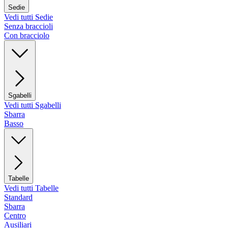
Sedie
Vedi tutti Sedie
Senza braccioli
Con bracciolo
Sgabelli
Vedi tutti Sgabelli
Sbarra
Basso
Tabelle
Vedi tutti Tabelle
Standard
Sbarra
Centro
Ausiliari