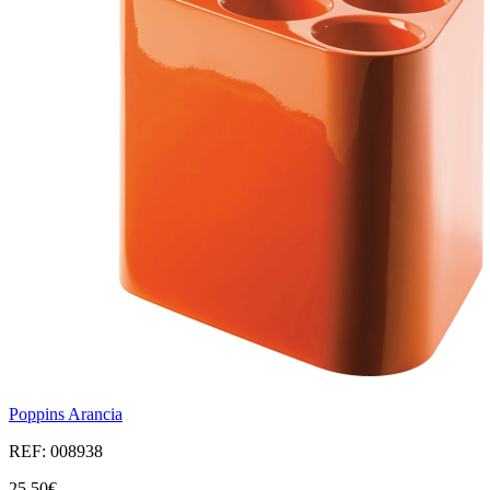
Poppins Arancia
REF: 008938
25,50€