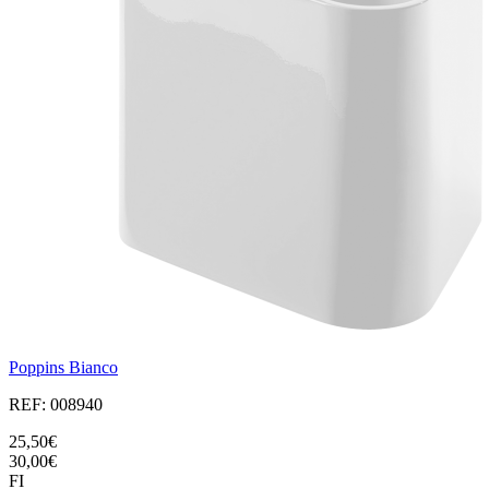
Poppins Bianco
REF: 008940
25,50€
30,00€
FI