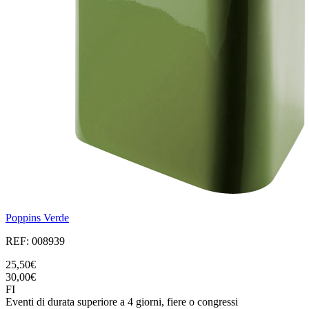
Poppins Verde
REF: 008939
25,50€
30,00€
FI
Eventi di durata superiore a 4 giorni, fiere o congressi