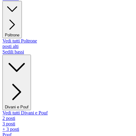
Poltrone
Vedi tutti Poltrone
posti alti
Sedili bassi
Divani e Pouf
Vedi tutti Divani e Pouf
2 posti
3 posti
+ 3 posti
Pouf