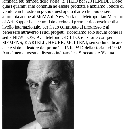
lampada più famosa della storia, la TIZIO per ARTEMIDE. Dopo
quasi quarant'anni continua ad essere prodotta e abbiamo l'onore di
vendere nel nostro negozio quest'opera d'arte che può essere
ammirata anche al MoMA di New York e al Metropolitan Museum
of Art. Sapper ha accumulato decine di premi e riconoscimenti a
livello internazionale, per il suo contributo al progresso e al
benessere attraverso i suoi progetti, ricordiamo solo alcuni come la
sedia NEW TOSCA, il telefono GRILLO, e i suoi lavori per
SIEMENS, KARTELL, HEUER, MOLTENI, senza dimenticare
che è stato l'ideatore del primo THINK PAD della storia nel 1992.
Attualmente insegna disegno industriale a Stoccarda e Vienna.