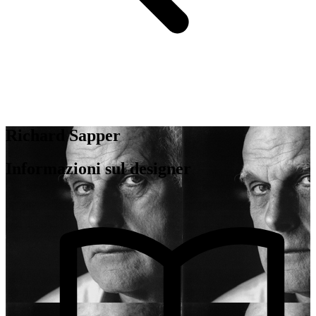
Richard Sapper
Informazioni sul designer