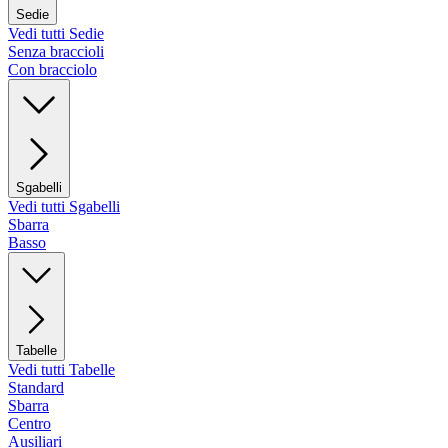
Sedie
Vedi tutti Sedie
Senza braccioli
Con bracciolo
Sgabelli
Vedi tutti Sgabelli
Sbarra
Basso
Tabelle
Vedi tutti Tabelle
Standard
Sbarra
Centro
Ausiliari