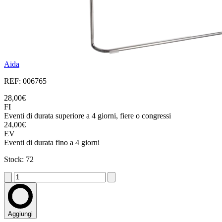
Aida
REF: 006765
28,00€
FI
Eventi di durata superiore a 4 giorni, fiere o congressi
24,00€
EV
Eventi di durata fino a 4 giorni
Stock: 72
Aggiungi