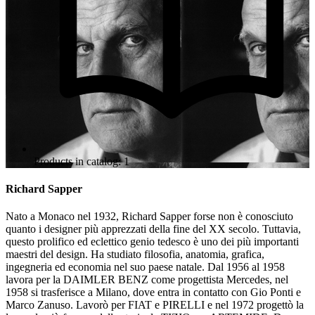
Products in catalog: 1
Richard Sapper
Nato a Monaco nel 1932, Richard Sapper forse non è conosciuto
quanto i designer più apprezzati della fine del XX secolo. Tuttavia,
questo prolifico ed eclettico genio tedesco è uno dei più importanti
maestri del design. Ha studiato filosofia, anatomia, grafica,
ingegneria ed economia nel suo paese natale. Dal 1956 al 1958
lavora per la DAIMLER BENZ come progettista Mercedes, nel
1958 si trasferisce a Milano, dove entra in contatto con Gio Ponti e
Marco Zanuso. Lavorò per FIAT e PIRELLI e nel 1972 progettò la