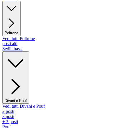
Poltrone
Vedi tutti Poltrone
posti alti
Sedili bassi
Divani e Pouf
Vedi tutti Divani e Pouf
2 posti
3 posti
+ 3 posti
Pouf