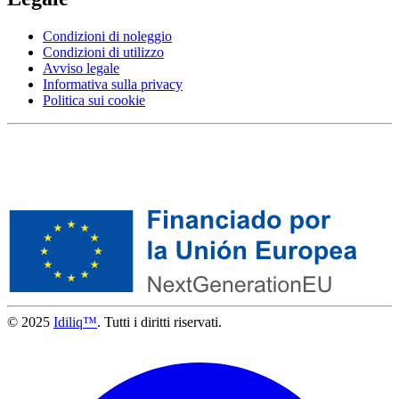
Condizioni di noleggio
Condizioni di utilizzo
Avviso legale
Informativa sulla privacy
Politica sui cookie
© 2025
Idiliq™
. Tutti i diritti riservati.