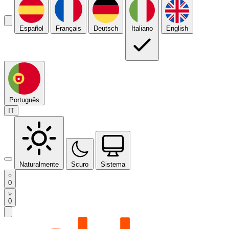
Español
Français
Deutsch
Italiano
English
Português
IT
Naturalmente
Scuro
Sistema
0
0