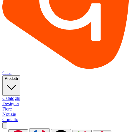
Casa
Prodotti
Cataloghi
Designer
Fiere
Notizie
Contatto