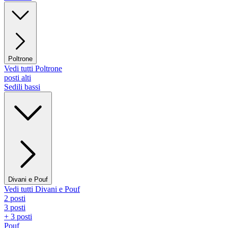
Poltrone
Vedi tutti Poltrone
posti alti
Sedili bassi
Divani e Pouf
Vedi tutti Divani e Pouf
2 posti
3 posti
+ 3 posti
Pouf