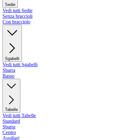
Sedie
Vedi tutti Sedie
Senza braccioli
Con bracciolo
Sgabelli
Vedi tutti Sgabelli
Sbarra
Basso
Tabelle
Vedi tutti Tabelle
Standard
Sbarra
Centro
Ausiliari