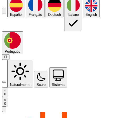
Español
Français
Deutsch
Italiano
English
Português
IT
Naturalmente
Scuro
Sistema
0
0