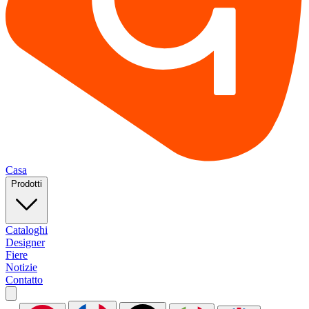
Casa
Prodotti
Cataloghi
Designer
Fiere
Notizie
Contatto