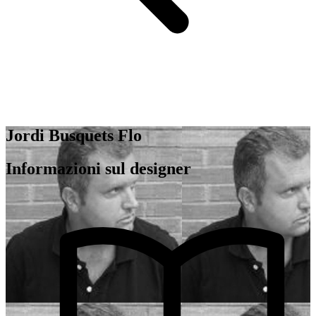
Jordi Busquets Flo
Informazioni sul designer