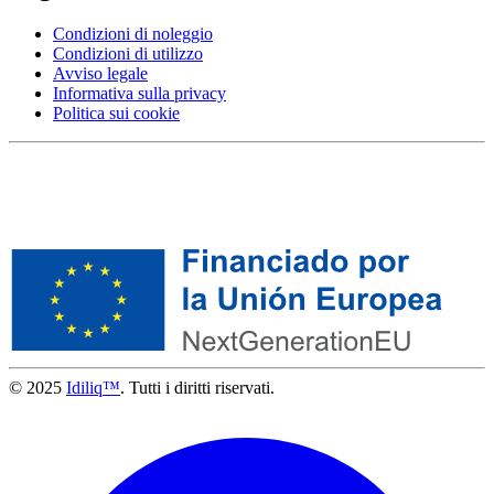
Condizioni di noleggio
Condizioni di utilizzo
Avviso legale
Informativa sulla privacy
Politica sui cookie
© 2025
Idiliq™
. Tutti i diritti riservati.