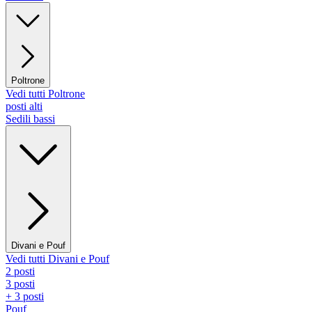
Poltrone
Vedi tutti Poltrone
posti alti
Sedili bassi
Divani e Pouf
Vedi tutti Divani e Pouf
2 posti
3 posti
+ 3 posti
Pouf