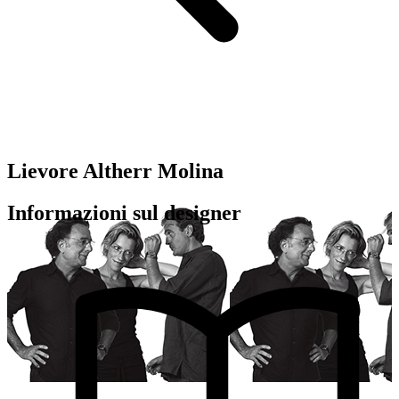
Lievore Altherr Molina
Informazioni sul designer