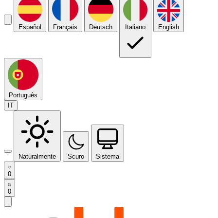
Español
Français
Deutsch
Italiano
English
Português
IT
Naturalmente
Scuro
Sistema
0
0