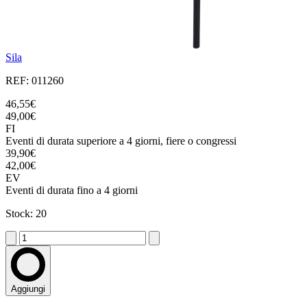
Sila
REF: 011260
46,55€
49,00€
FI
Eventi di durata superiore a 4 giorni, fiere o congressi
39,90€
42,00€
EV
Eventi di durata fino a 4 giorni
Stock: 20
Aggiungi