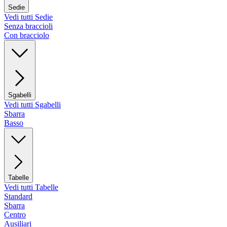
Sedie
Vedi tutti Sedie
Senza braccioli
Con bracciolo
Sgabelli
Vedi tutti Sgabelli
Sbarra
Basso
Tabelle
Vedi tutti Tabelle
Standard
Sbarra
Centro
Ausiliari