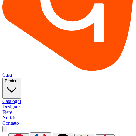
Casa
Prodotti
Cataloghi
Designer
Fiere
Notizie
Contatto