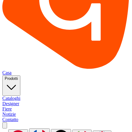
Casa
Prodotti
Cataloghi
Designer
Fiere
Notizie
Contatto