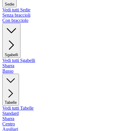
Sedie
Vedi tutti Sedie
Senza braccioli
Con bracciolo
Sgabelli
Vedi tutti Sgabelli
Sbarra
Basso
Tabelle
Vedi tutti Tabelle
Standard
Sbarra
Centro
Ausiliari