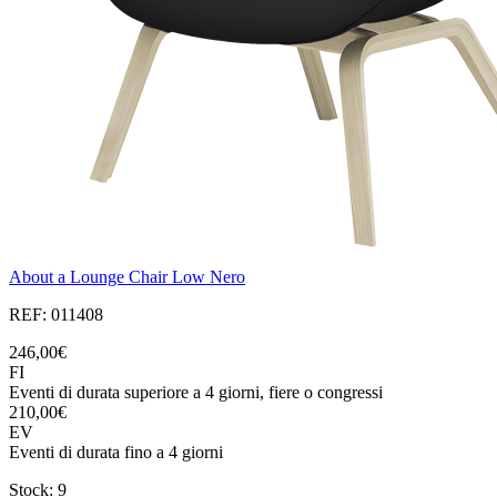
About a Lounge Chair Low Nero
REF: 011408
246,00€
FI
Eventi di durata superiore a 4 giorni, fiere o congressi
210,00€
EV
Eventi di durata fino a 4 giorni
Stock: 9