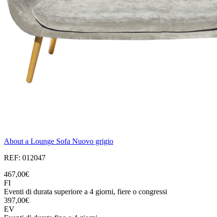
About a Lounge Sofa Nuovo grigio
REF: 012047
467,00€
FI
Eventi di durata superiore a 4 giorni, fiere o congressi
397,00€
EV