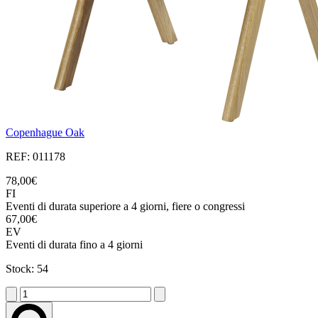
Copenhague Oak
REF: 011178
78,00€
FI
Eventi di durata superiore a 4 giorni, fiere o congressi
67,00€
EV
Eventi di durata fino a 4 giorni
Stock: 54