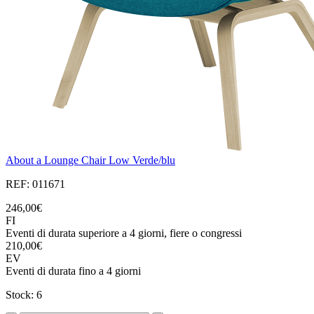
About a Lounge Chair Low Verde/blu
REF: 011671
246,00€
FI
Eventi di durata superiore a 4 giorni, fiere o congressi
210,00€
EV
Eventi di durata fino a 4 giorni
Stock: 6