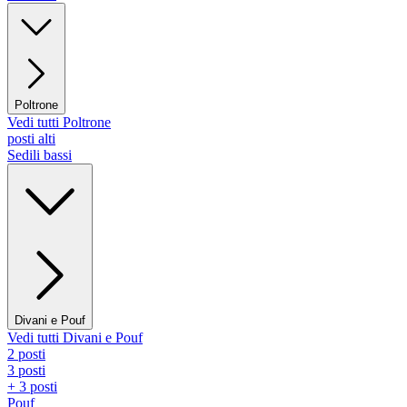
Poltrone
Vedi tutti Poltrone
posti alti
Sedili bassi
Divani e Pouf
Vedi tutti Divani e Pouf
2 posti
3 posti
+ 3 posti
Pouf