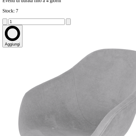
Eventi di durata fino a 4 giorni
Stock: 7
Aggiungi