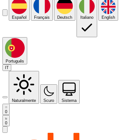
Español
Français
Deutsch
Italiano
English
Português
IT
Naturalmente
Scuro
Sistema
0
0