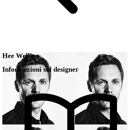
Hee Welling
Informazioni sul designer