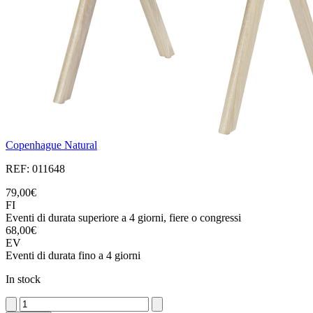
Copenhague Natural
REF: 011648
79,00€
FI
Eventi di durata superiore a 4 giorni, fiere o congressi
68,00€
EV
Eventi di durata fino a 4 giorni
In stock