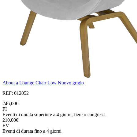
About a Lounge Chair Low Nuovo grigio
REF: 012052
246,00€
FI
Eventi di durata superiore a 4 giorni, fiere o congressi
210,00€
EV
Eventi di durata fino a 4 giorni