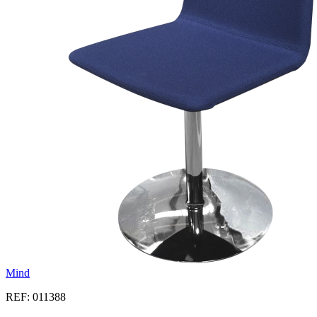
Mind
REF: 011388