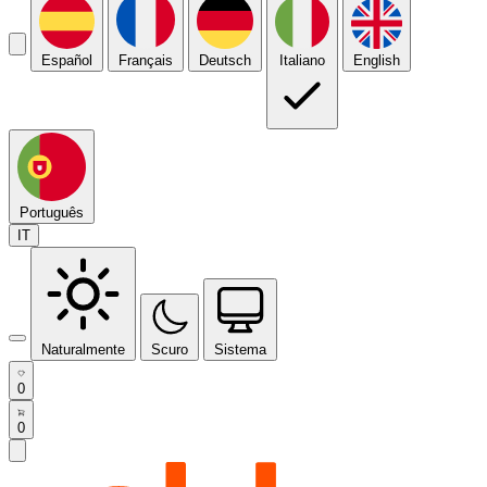
Español
Français
Deutsch
Italiano
English
Português
IT
Naturalmente
Scuro
Sistema
0
0