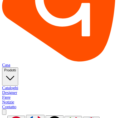
Casa
Prodotti
Cataloghi
Designer
Fiere
Notizie
Contatto