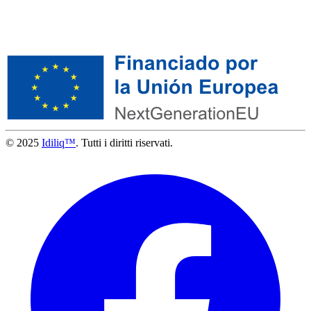
© 2025
Idiliq™
. Tutti i diritti riservati.