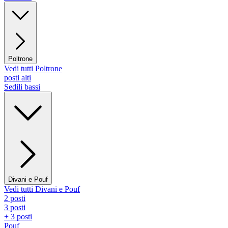
Poltrone
Vedi tutti Poltrone
posti alti
Sedili bassi
Divani e Pouf
Vedi tutti Divani e Pouf
2 posti
3 posti
+ 3 posti
Pouf