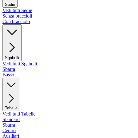
Sedie
Vedi tutti Sedie
Senza braccioli
Con bracciolo
Sgabelli
Vedi tutti Sgabelli
Sbarra
Basso
Tabelle
Vedi tutti Tabelle
Standard
Sbarra
Centro
Ausiliari