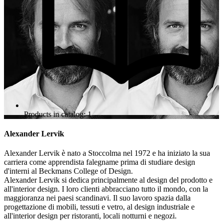
Products in catalog: 1
Alexander Lervik
Alexander Lervik è nato a Stoccolma nel 1972 e ha iniziato la sua
carriera come apprendista falegname prima di studiare design
d'interni al Beckmans College of Design.
Alexander Lervik si dedica principalmente al design del prodotto e
all'interior design. I loro clienti abbracciano tutto il mondo, con la
maggioranza nei paesi scandinavi. Il suo lavoro spazia dalla
progettazione di mobili, tessuti e vetro, al design industriale e
all'interior design per ristoranti, locali notturni e negozi.