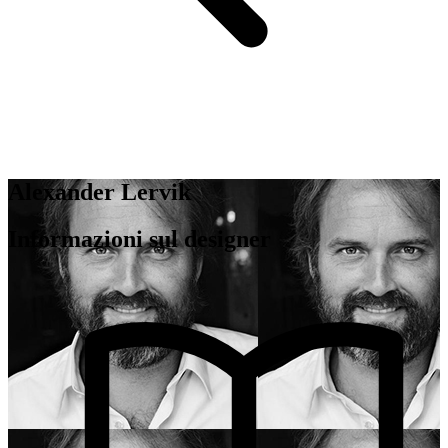
Alexander Lervik
Informazioni sul designer