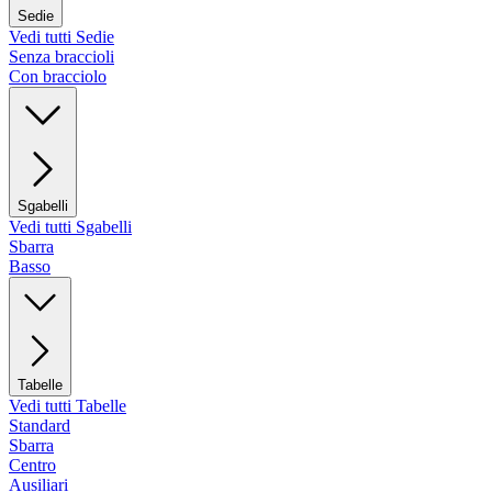
Sedie
Vedi tutti Sedie
Senza braccioli
Con bracciolo
Sgabelli
Vedi tutti Sgabelli
Sbarra
Basso
Tabelle
Vedi tutti Tabelle
Standard
Sbarra
Centro
Ausiliari