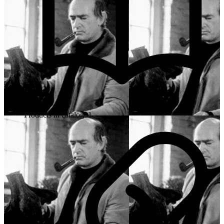
Products in catalog: 1