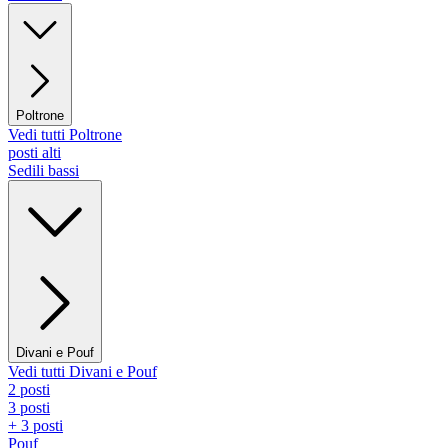
Poltrone
Vedi tutti Poltrone
posti alti
Sedili bassi
Divani e Pouf
Vedi tutti Divani e Pouf
2 posti
3 posti
+ 3 posti
Pouf