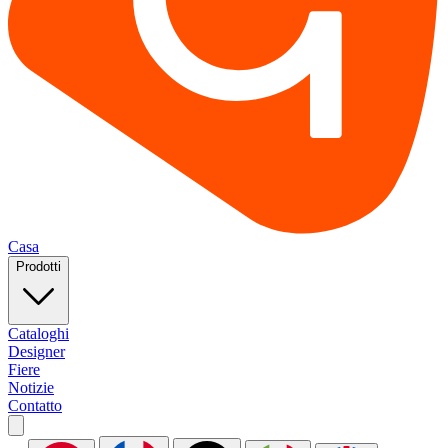
Casa
Prodotti
Cataloghi
Designer
Fiere
Notizie
Contatto