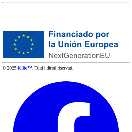
© 2025
Idiliq™
. Tutti i diritti riservati.