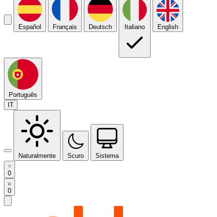
Español
Français
Deutsch
Italiano
English
Português
IT
Naturalmente
Scuro
Sistema
0
0