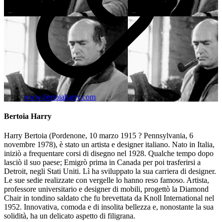
www.bertoiaharry.com
Bertoia Harry
Harry Bertoia (Pordenone, 10 marzo 1915 ? Pennsylvania, 6
novembre 1978), è stato un artista e designer italiano. Nato in Italia,
iniziò a frequentare corsi di disegno nel 1928. Qualche tempo dopo
lasciò il suo paese; Emigrò prima in Canada per poi trasferirsi a
Detroit, negli Stati Uniti. Lì ha sviluppato la sua carriera di designer.
Le sue sedie realizzate con vergelle lo hanno reso famoso. Artista,
professore universitario e designer di mobili, progettò la Diamond
Chair in tondino saldato che fu brevettata da Knoll International nel
1952. Innovativa, comoda e di insolita bellezza e, nonostante la sua
solidità, ha un delicato aspetto di filigrana.