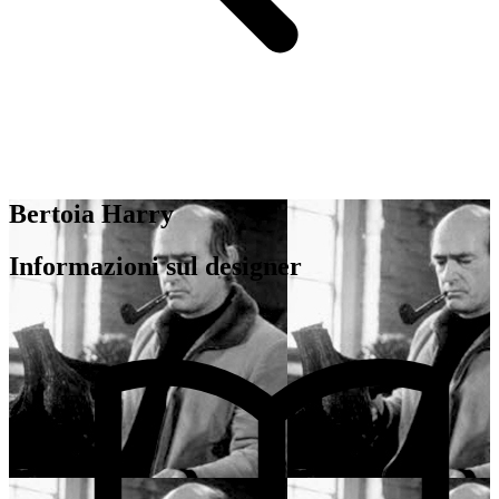
Bertoia Harry
Informazioni sul designer