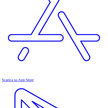
Scarica su App Store