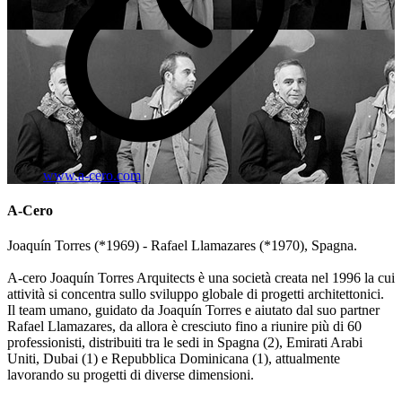
www.a-cero.com
A-Cero
Joaquín Torres (*1969) - Rafael Llamazares (*1970), Spagna.
A-cero Joaquín Torres Arquitects è una società creata nel 1996 la cui
attività si concentra sullo sviluppo globale di progetti architettonici.
Il team umano, guidato da Joaquín Torres e aiutato dal suo partner
Rafael Llamazares, da allora è cresciuto fino a riunire più di 60
professionisti, distribuiti tra le sedi in Spagna (2), Emirati Arabi
Uniti, Dubai (1) e Repubblica Dominicana (1), attualmente
lavorando su progetti di diverse dimensioni.