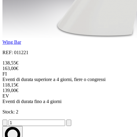
Wing Bar
REF: 011221
138,55€
163,00€
FI
Eventi di durata superiore a 4 giorni, fiere o congressi
118,15€
139,00€
EV
Eventi di durata fino a 4 giorni
Stock: 2