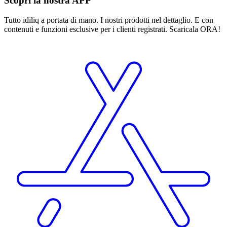
Scopri la nostra APP
Tutto idiliq a portata di mano. I nostri prodotti nel dettaglio. E con
contenuti e funzioni esclusive per i clienti registrati. Scaricala ORA!