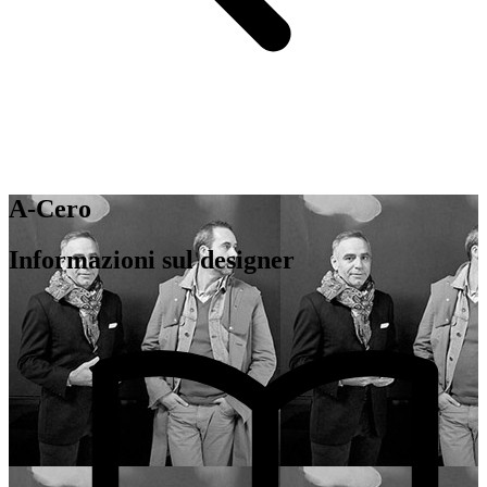
A-Cero
Informazioni sul designer