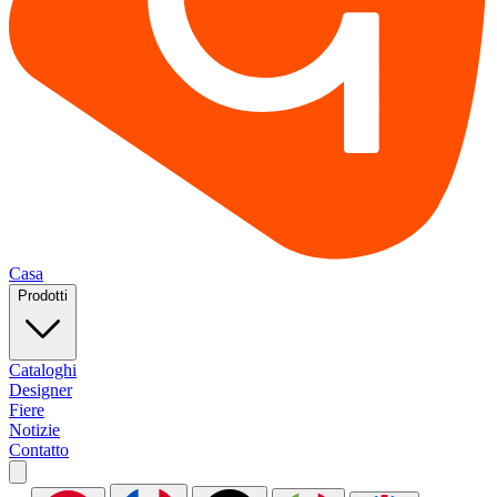
Casa
Prodotti
Cataloghi
Designer
Fiere
Notizie
Contatto