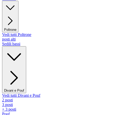
Poltrone
Vedi tutti Poltrone
posti alti
Sedili bassi
Divani e Pouf
Vedi tutti Divani e Pouf
2 posti
3 posti
+ 3 posti
Pouf