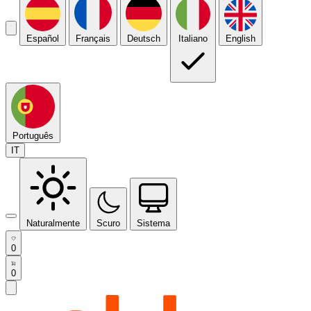
Español
Français
Deutsch
Italiano
English
Português
IT
Naturalmente
Scuro
Sistema
0
0