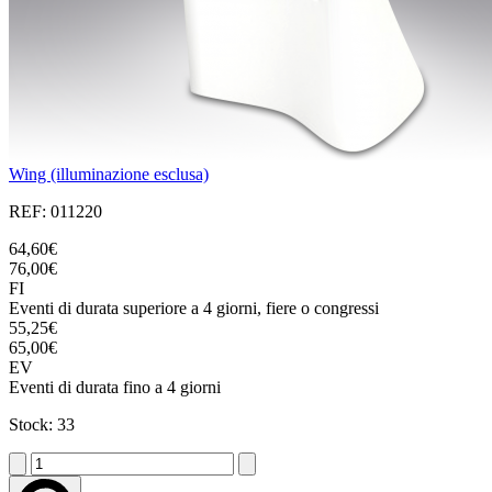
Wing (illuminazione esclusa)
REF: 011220
64,60€
76,00€
FI
Eventi di durata superiore a 4 giorni, fiere o congressi
55,25€
65,00€
EV
Eventi di durata fino a 4 giorni
Stock: 33