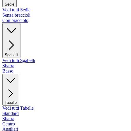
Sedie
Vedi tutti Sedie
Senza braccioli
Con bracciolo
Sgabelli
Vedi tutti Sgabelli
Sbarra
Basso
Tabelle
Vedi tutti Tabelle
Standard
Sbarra
Centro
Ausiliari