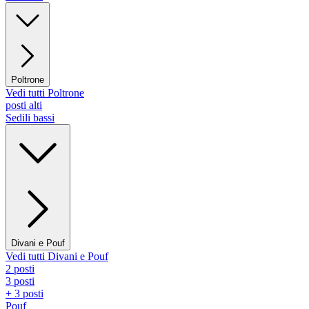
Poltrone
Vedi tutti Poltrone
posti alti
Sedili bassi
Divani e Pouf
Vedi tutti Divani e Pouf
2 posti
3 posti
+ 3 posti
Pouf