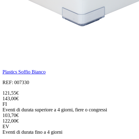
Plastics Soffio Bianco
REF: 007330
121,55€
143,00€
FI
Eventi di durata superiore a 4 giorni, fiere o congressi
103,70€
122,00€
EV
Eventi di durata fino a 4 giorni