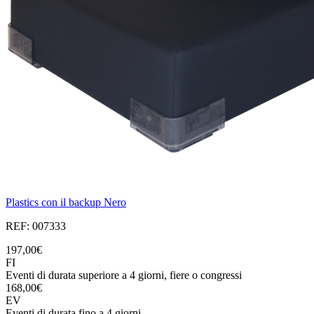
Plastics con il backup Nero
REF: 007333
197,00€
FI
Eventi di durata superiore a 4 giorni, fiere o congressi
168,00€
EV
Eventi di durata fino a 4 giorni