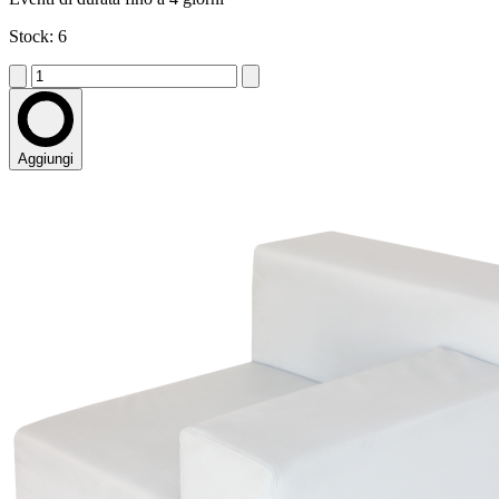
Stock: 6
Aggiungi