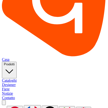
Casa
Prodotti
Cataloghi
Designer
Fiere
Notizie
Contatto