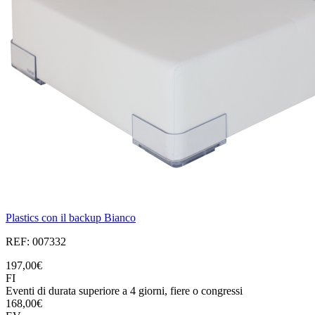
Plastics con il backup Bianco
REF: 007332
197,00€
FI
Eventi di durata superiore a 4 giorni, fiere o congressi
168,00€