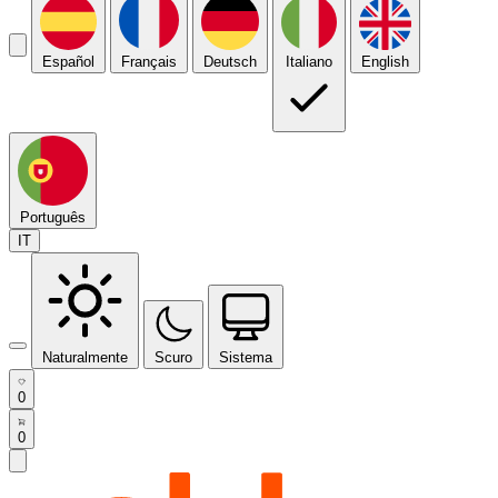
Español
Français
Deutsch
Italiano
English
Português
IT
Naturalmente
Scuro
Sistema
0
0