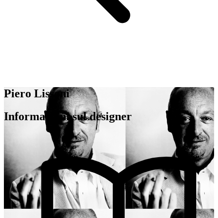
Piero Lissoni
Informazioni sul designer