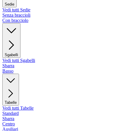
Sedie
Vedi tutti Sedie
Senza braccioli
Con bracciolo
Sgabelli
Vedi tutti Sgabelli
Sbarra
Basso
Tabelle
Vedi tutti Tabelle
Standard
Sbarra
Centro
Ausiliari