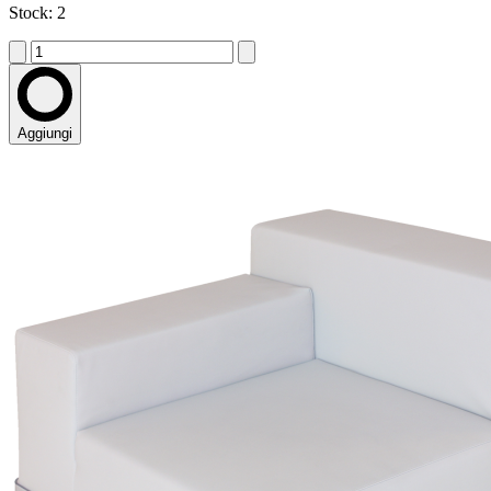
Stock: 2
Aggiungi