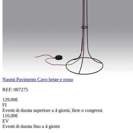
Naomi Pavimento Cavo beige e rosso
REF: 007275
129,00€
FI
Eventi di durata superiore a 4 giorni, fiere o congressi
110,00€
EV
Eventi di durata fino a 4 giorni