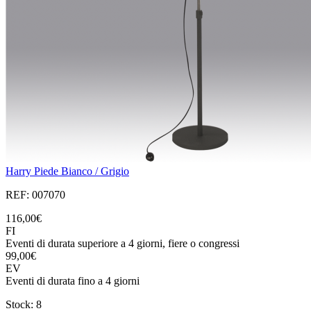
Harry Piede Bianco / Grigio
REF: 007070
116,00€
FI
Eventi di durata superiore a 4 giorni, fiere o congressi
99,00€
EV
Eventi di durata fino a 4 giorni
Stock: 8