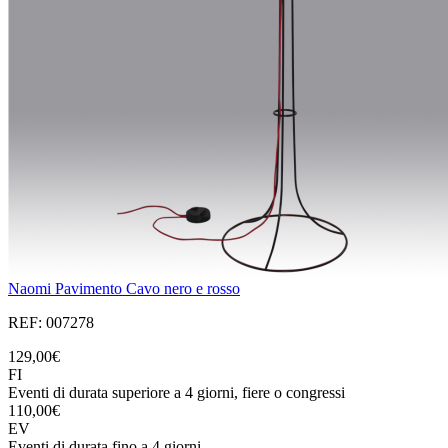
Naomi Pavimento Cavo nero e rosso
REF: 007278
129,00€
FI
Eventi di durata superiore a 4 giorni, fiere o congressi
110,00€
EV
Eventi di durata fino a 4 giorni