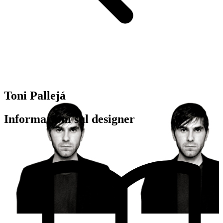
Toni Pallejá
Informazioni sul designer