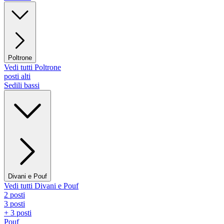
Poltrone
Vedi tutti Poltrone
posti alti
Sedili bassi
Divani e Pouf
Vedi tutti Divani e Pouf
2 posti
3 posti
+ 3 posti
Pouf