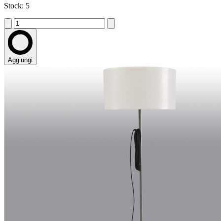
Stock: 5
Aggiungi