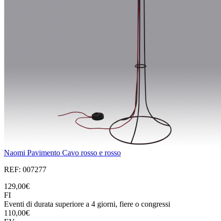
Naomi Pavimento Cavo rosso e rosso
REF: 007277
129,00€
FI
Eventi di durata superiore a 4 giorni, fiere o congressi
110,00€