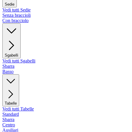
Sedie
Vedi tutti Sedie
Senza braccioli
Con bracciolo
Sgabelli
Vedi tutti Sgabelli
Sbarra
Basso
Tabelle
Vedi tutti Tabelle
Standard
Sbarra
Centro
Ausiliari