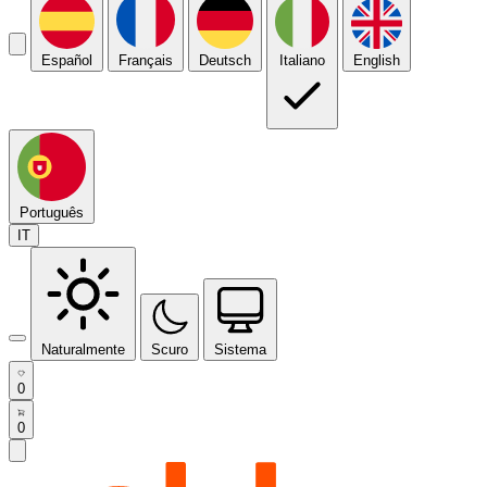
Español
Français
Deutsch
Italiano
English
Português
IT
Naturalmente
Scuro
Sistema
0
0