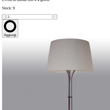
Stock: 9
Aggiungi