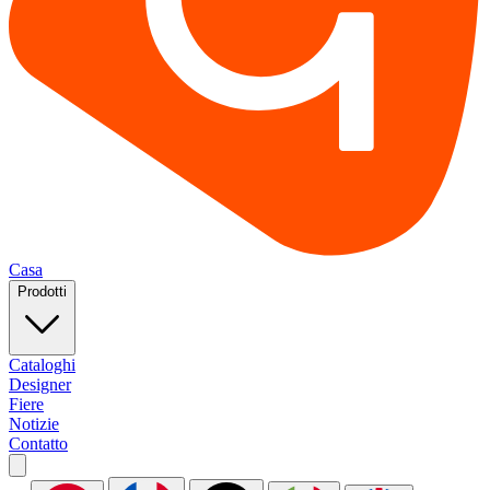
Casa
Prodotti
Cataloghi
Designer
Fiere
Notizie
Contatto