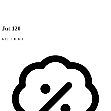
Jut 120
REF: 010181