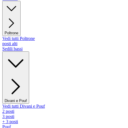
Poltrone
Vedi tutti Poltrone
posti alti
Sedili bassi
Divani e Pouf
Vedi tutti Divani e Pouf
2 posti
3 posti
+ 3 posti
Pouf