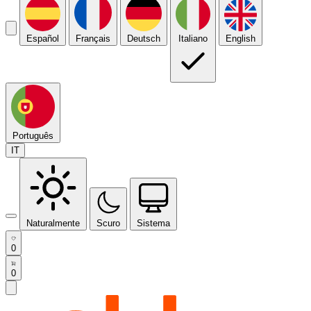
Español
Français
Deutsch
Italiano
English
Português
IT
Naturalmente
Scuro
Sistema
0
0