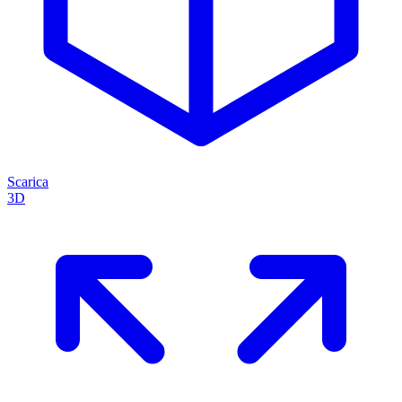
Scarica
3D