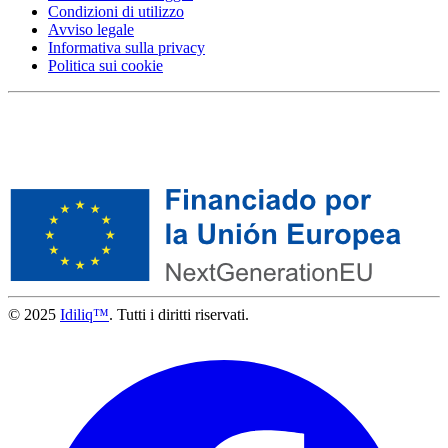
Condizioni di utilizzo
Avviso legale
Informativa sulla privacy
Politica sui cookie
© 2025
Idiliq™
. Tutti i diritti riservati.