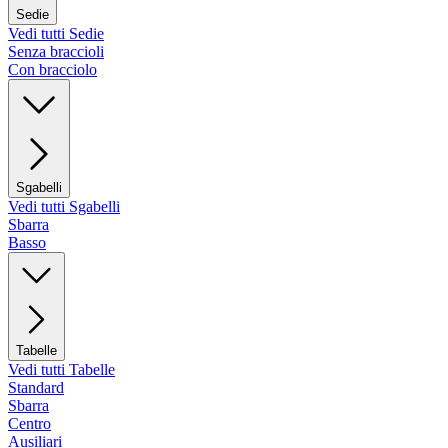
Sedie
Vedi tutti Sedie
Senza braccioli
Con bracciolo
Sgabelli
Vedi tutti Sgabelli
Sbarra
Basso
Tabelle
Vedi tutti Tabelle
Standard
Sbarra
Centro
Ausiliari