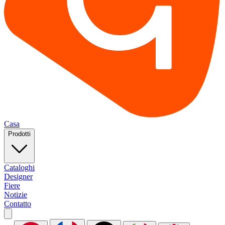
Casa
Prodotti
Cataloghi
Designer
Fiere
Notizie
Contatto