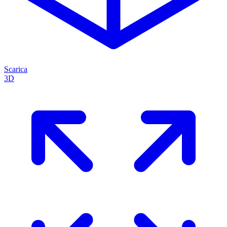
Scarica
3D