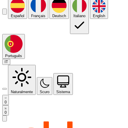
Español
Français
Deutsch
Italiano
English
Português
IT
Naturalmente
Scuro
Sistema
0
0