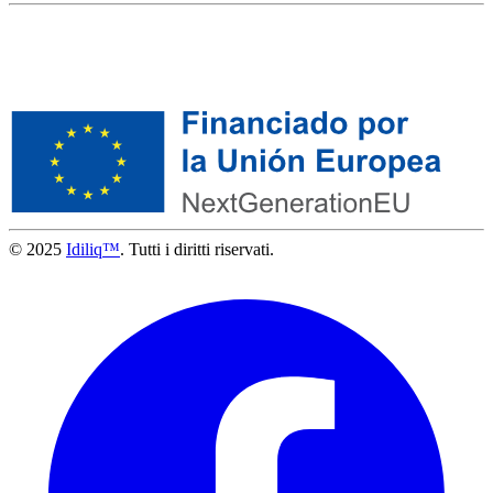
© 2025
Idiliq™
. Tutti i diritti riservati.