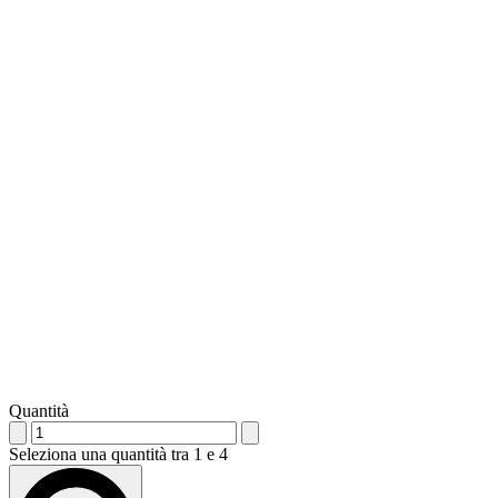
Quantità
Seleziona una quantità tra 1 e 4