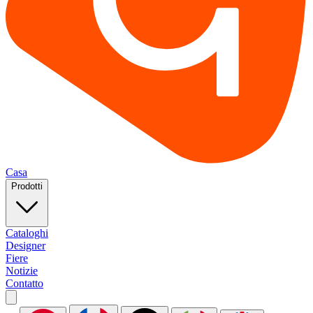
Casa
Prodotti
Cataloghi
Designer
Fiere
Notizie
Contatto