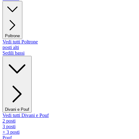
Poltrone
Vedi tutti Poltrone
posti alti
Sedili bassi
Divani e Pouf
Vedi tutti Divani e Pouf
2 posti
3 posti
+ 3 posti
Pouf