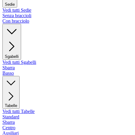
Sedie
Vedi tutti Sedie
Senza braccioli
Con bracciolo
Sgabelli
Vedi tutti Sgabelli
Sbarra
Basso
Tabelle
Vedi tutti Tabelle
Standard
Sbarra
Centro
Ausiliari