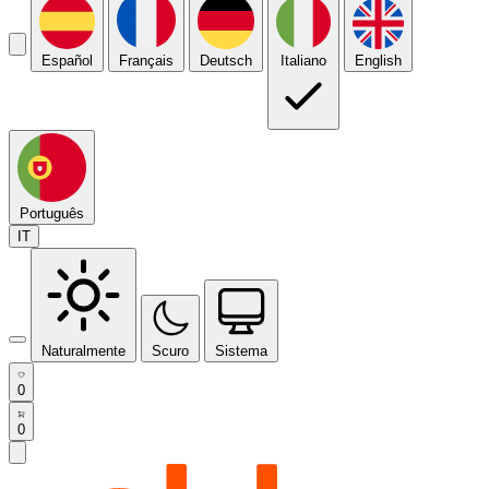
Español
Français
Deutsch
Italiano
English
Português
IT
Naturalmente
Scuro
Sistema
0
0