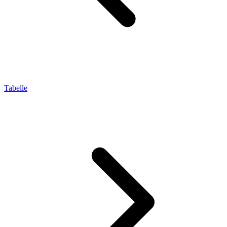
Tabelle