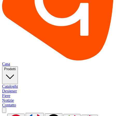
Casa
Prodotti
Cataloghi
Designer
Fiere
Notizie
Contatto