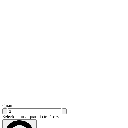
Quantità
Seleziona una quantità tra 1 e 6