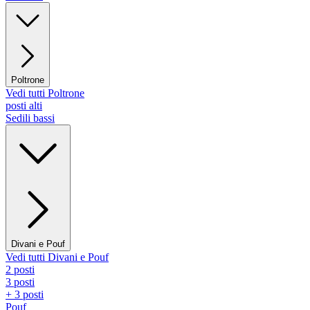
Poltrone
Vedi tutti Poltrone
posti alti
Sedili bassi
Divani e Pouf
Vedi tutti Divani e Pouf
2 posti
3 posti
+ 3 posti
Pouf