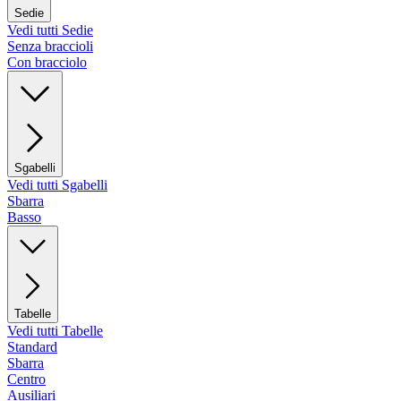
Sedie
Vedi tutti Sedie
Senza braccioli
Con bracciolo
Sgabelli
Vedi tutti Sgabelli
Sbarra
Basso
Tabelle
Vedi tutti Tabelle
Standard
Sbarra
Centro
Ausiliari