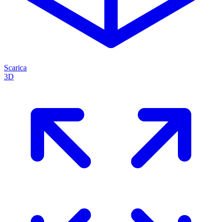
Scarica
3D