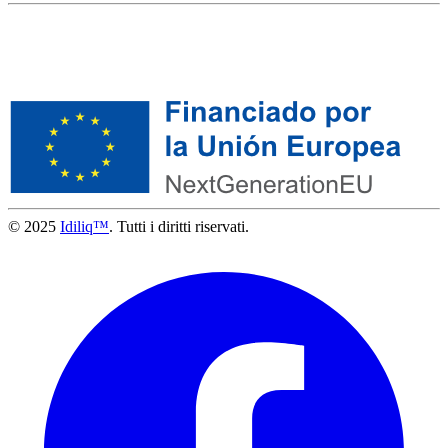
© 2025
Idiliq™
. Tutti i diritti riservati.