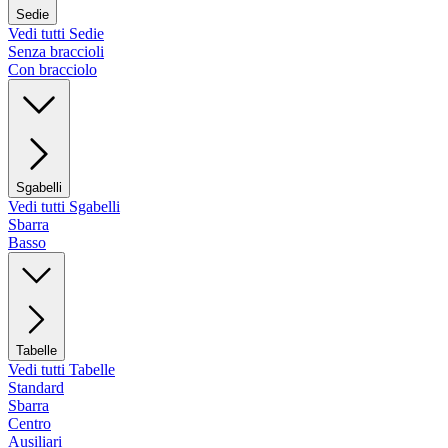
Sedie
Vedi tutti Sedie
Senza braccioli
Con bracciolo
Sgabelli
Vedi tutti Sgabelli
Sbarra
Basso
Tabelle
Vedi tutti Tabelle
Standard
Sbarra
Centro
Ausiliari