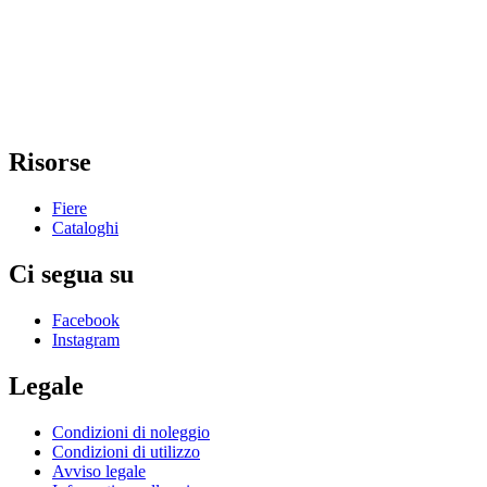
Risorse
Fiere
Cataloghi
Ci segua su
Facebook
Instagram
Legale
Condizioni di noleggio
Condizioni di utilizzo
Avviso legale