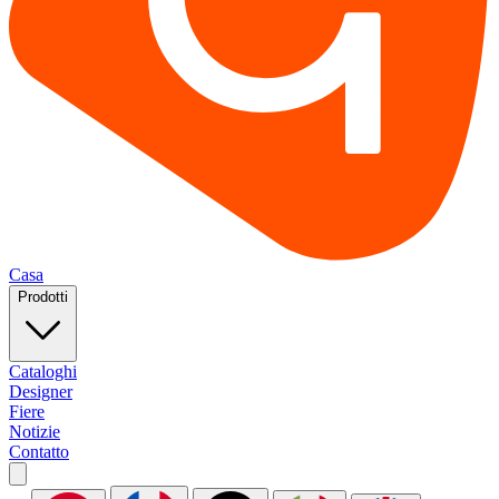
Casa
Prodotti
Cataloghi
Designer
Fiere
Notizie
Contatto