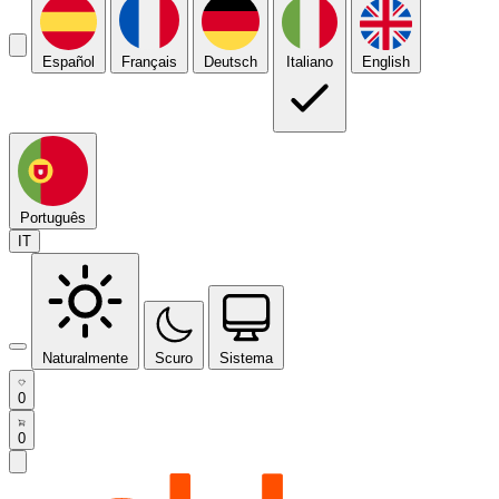
Español
Français
Deutsch
Italiano
English
Português
IT
Naturalmente
Scuro
Sistema
0
0