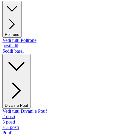
Poltrone
Vedi tutti Poltrone
posti alti
Sedili bassi
Divani e Pouf
Vedi tutti Divani e Pouf
2 posti
3 posti
+ 3 posti
Pouf