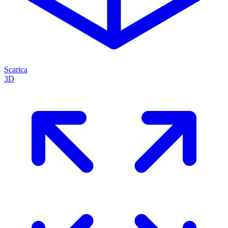
Scarica
3D