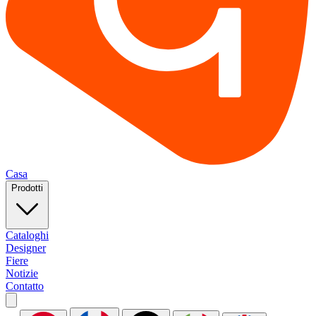
Casa
Prodotti
Cataloghi
Designer
Fiere
Notizie
Contatto