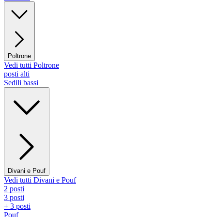
Poltrone
Vedi tutti Poltrone
posti alti
Sedili bassi
Divani e Pouf
Vedi tutti Divani e Pouf
2 posti
3 posti
+ 3 posti
Pouf