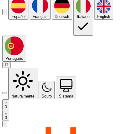
Español
Français
Deutsch
Italiano
English
Português
IT
Naturalmente
Scuro
Sistema
0
0