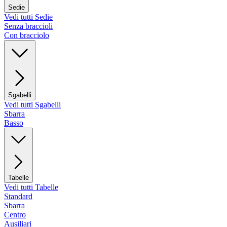
Sedie
Vedi tutti Sedie
Senza braccioli
Con bracciolo
Sgabelli
Vedi tutti Sgabelli
Sbarra
Basso
Tabelle
Vedi tutti Tabelle
Standard
Sbarra
Centro
Ausiliari