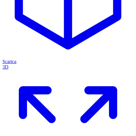
Scarica
3D