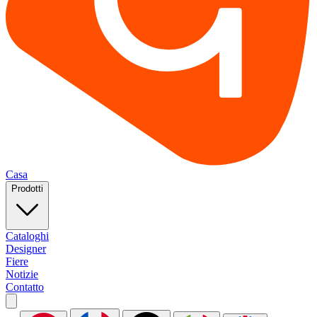
Casa
Prodotti
Cataloghi
Designer
Fiere
Notizie
Contatto