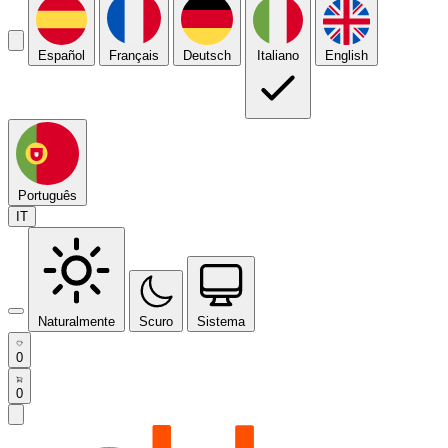
Español
Français
Deutsch
Italiano
English
Português
IT
Naturalmente
Scuro
Sistema
0
0