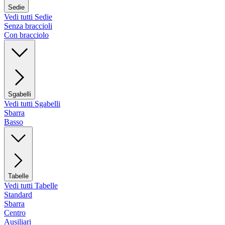
Sedie
Vedi tutti Sedie
Senza braccioli
Con bracciolo
Sgabelli
Vedi tutti Sgabelli
Sbarra
Basso
Tabelle
Vedi tutti Tabelle
Standard
Sbarra
Centro
Ausiliari