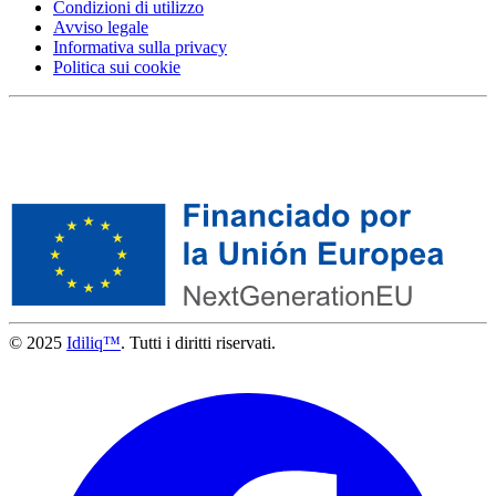
Condizioni di utilizzo
Avviso legale
Informativa sulla privacy
Politica sui cookie
© 2025
Idiliq™
. Tutti i diritti riservati.