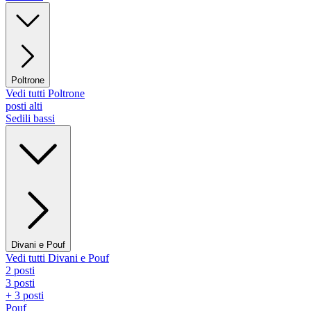
Poltrone
Vedi tutti Poltrone
posti alti
Sedili bassi
Divani e Pouf
Vedi tutti Divani e Pouf
2 posti
3 posti
+ 3 posti
Pouf