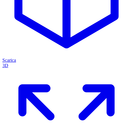
Scarica
3D