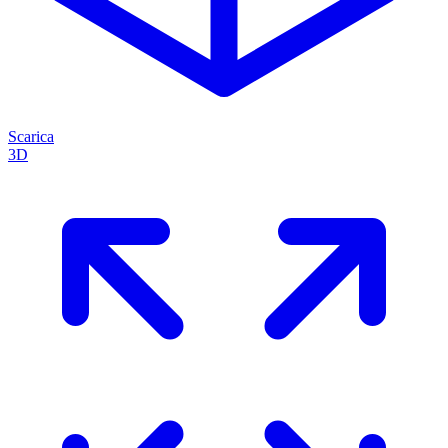
Scarica
3D