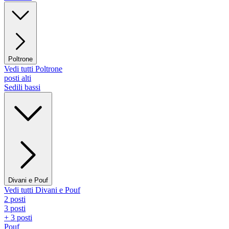
Poltrone
Vedi tutti Poltrone
posti alti
Sedili bassi
Divani e Pouf
Vedi tutti Divani e Pouf
2 posti
3 posti
+ 3 posti
Pouf