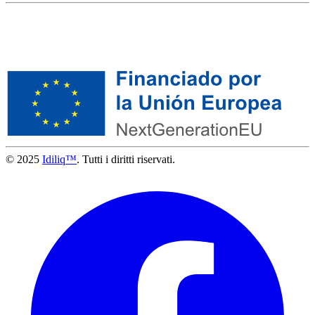
© 2025
Idiliq™
. Tutti i diritti riservati.