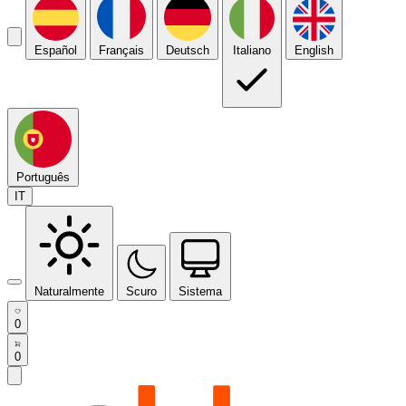
Español
Français
Deutsch
Italiano
English
Português
IT
Naturalmente
Scuro
Sistema
0
0