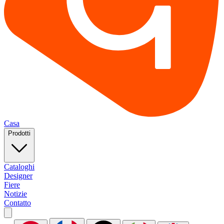
Casa
Prodotti
Cataloghi
Designer
Fiere
Notizie
Contatto