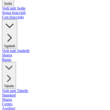
Sedie
Vedi tutti Sedie
Senza braccioli
Con bracciolo
Sgabelli
Vedi tutti Sgabelli
Sbarra
Basso
Tabelle
Vedi tutti Tabelle
Standard
Sbarra
Centro
Ausiliari