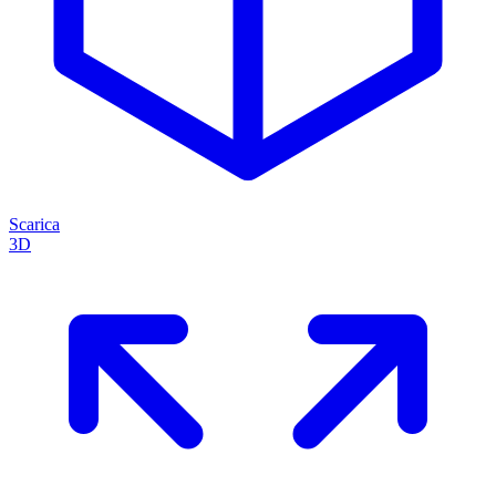
Scarica
3D