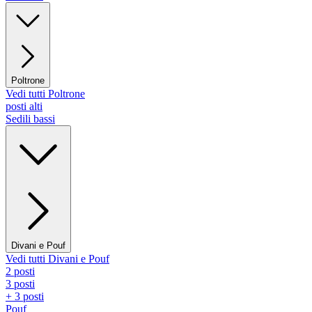
Poltrone
Vedi tutti Poltrone
posti alti
Sedili bassi
Divani e Pouf
Vedi tutti Divani e Pouf
2 posti
3 posti
+ 3 posti
Pouf