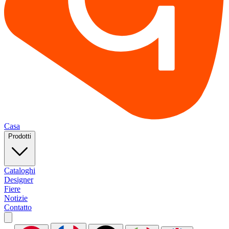
Casa
Prodotti
Cataloghi
Designer
Fiere
Notizie
Contatto