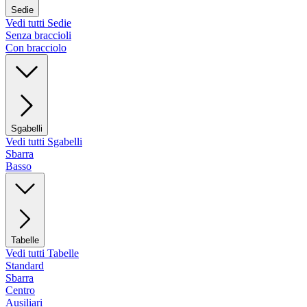
Sedie
Vedi tutti Sedie
Senza braccioli
Con bracciolo
Sgabelli
Vedi tutti Sgabelli
Sbarra
Basso
Tabelle
Vedi tutti Tabelle
Standard
Sbarra
Centro
Ausiliari