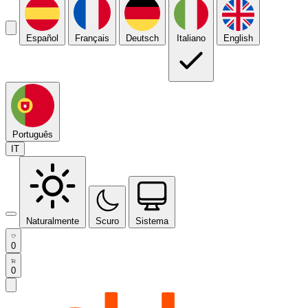
Español
Français
Deutsch
Italiano
English
Português
IT
Naturalmente
Scuro
Sistema
0
0