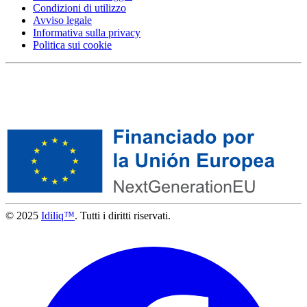
Condizioni di utilizzo
Avviso legale
Informativa sulla privacy
Politica sui cookie
© 2025
Idiliq™
. Tutti i diritti riservati.