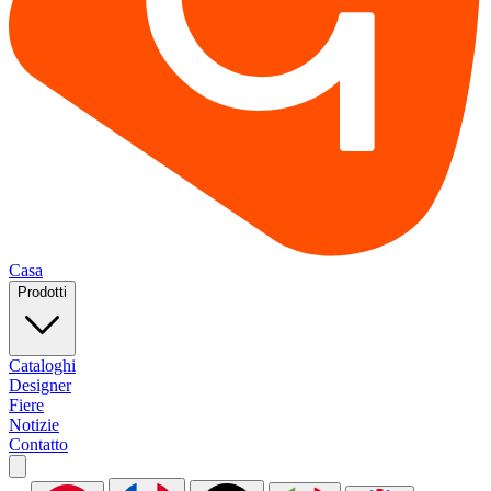
Casa
Prodotti
Cataloghi
Designer
Fiere
Notizie
Contatto