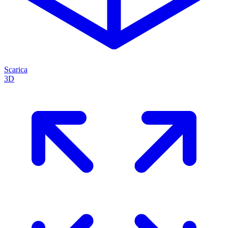
Scarica
3D