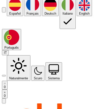
Español
Français
Deutsch
Italiano
English
Português
IT
Naturalmente
Scuro
Sistema
0
0