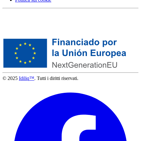
© 2025
Idiliq™
. Tutti i diritti riservati.