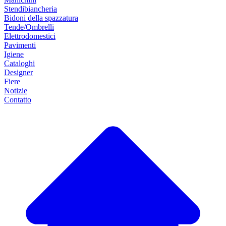
Stendibiancheria
Bidoni della spazzatura
Tende/Ombrelli
Elettrodomestici
Pavimenti
Igiene
Cataloghi
Designer
Fiere
Notizie
Contatto