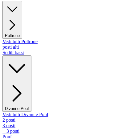
Poltrone
Vedi tutti Poltrone
posti alti
Sedili bassi
Divani e Pouf
Vedi tutti Divani e Pouf
2 posti
3 posti
+ 3 posti
Pouf