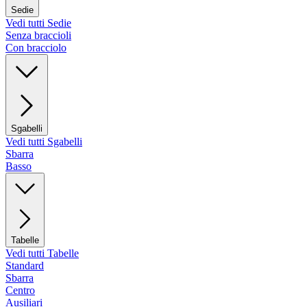
Sedie
Vedi tutti Sedie
Senza braccioli
Con bracciolo
Sgabelli
Vedi tutti Sgabelli
Sbarra
Basso
Tabelle
Vedi tutti Tabelle
Standard
Sbarra
Centro
Ausiliari