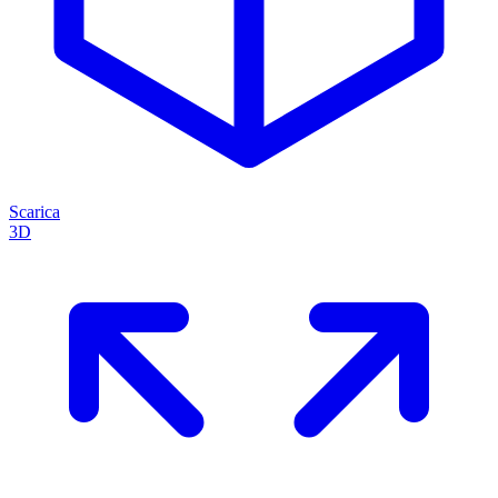
Scarica
3D