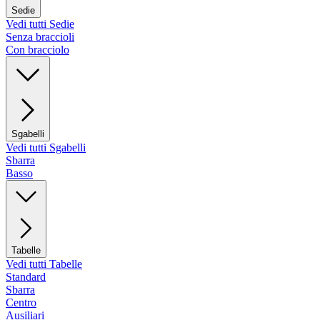
Sedie
Vedi tutti Sedie
Senza braccioli
Con bracciolo
Sgabelli
Vedi tutti Sgabelli
Sbarra
Basso
Tabelle
Vedi tutti Tabelle
Standard
Sbarra
Centro
Ausiliari