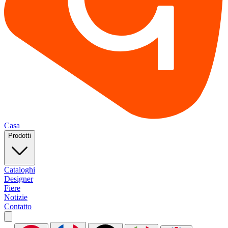
Casa
Prodotti
Cataloghi
Designer
Fiere
Notizie
Contatto