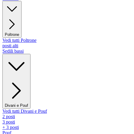
Poltrone
Vedi tutti Poltrone
posti alti
Sedili bassi
Divani e Pouf
Vedi tutti Divani e Pouf
2 posti
3 posti
+ 3 posti
Pouf