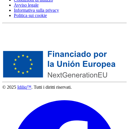
Avviso legale
Informativa sulla privacy
Politica sui cookie
© 2025
Idiliq™
. Tutti i diritti riservati.