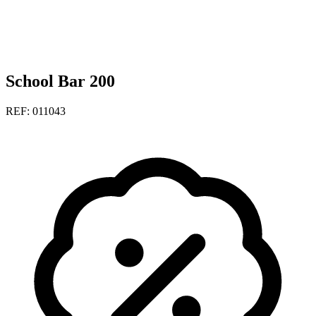
School Bar 200
REF: 011043