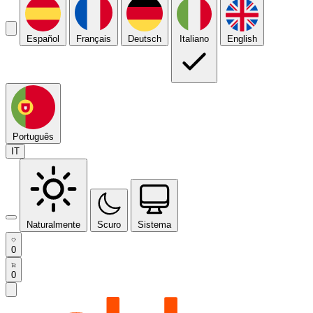
Español
Français
Deutsch
Italiano
English
Português
IT
Naturalmente
Scuro
Sistema
0
0