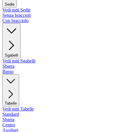
Sedie
Vedi tutti Sedie
Senza braccioli
Con bracciolo
Sgabelli
Vedi tutti Sgabelli
Sbarra
Basso
Tabelle
Vedi tutti Tabelle
Standard
Sbarra
Centro
Ausiliari