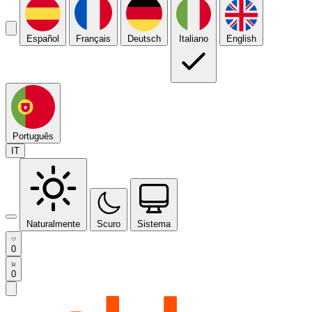
Español
Français
Deutsch
Italiano
English
Português
IT
Naturalmente
Scuro
Sistema
0
0