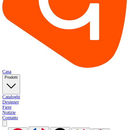
Casa
Prodotti
Cataloghi
Designer
Fiere
Notizie
Contatto