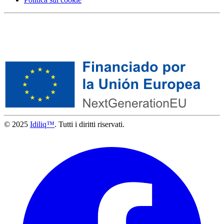
© 2025
Idiliq™
. Tutti i diritti riservati.