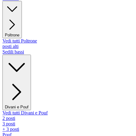
Poltrone
Vedi tutti Poltrone
posti alti
Sedili bassi
Divani e Pouf
Vedi tutti Divani e Pouf
2 posti
3 posti
+ 3 posti
Pouf