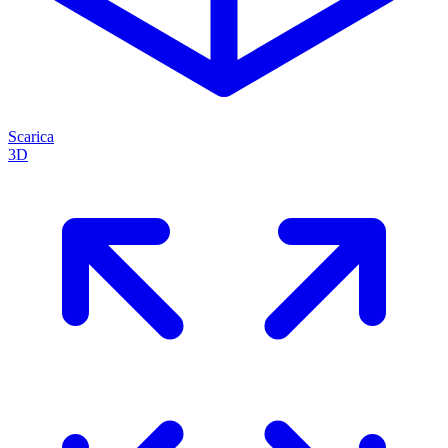
Scarica
3D