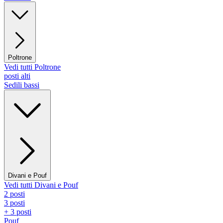
Poltrone
Vedi tutti Poltrone
posti alti
Sedili bassi
Divani e Pouf
Vedi tutti Divani e Pouf
2 posti
3 posti
+ 3 posti
Pouf