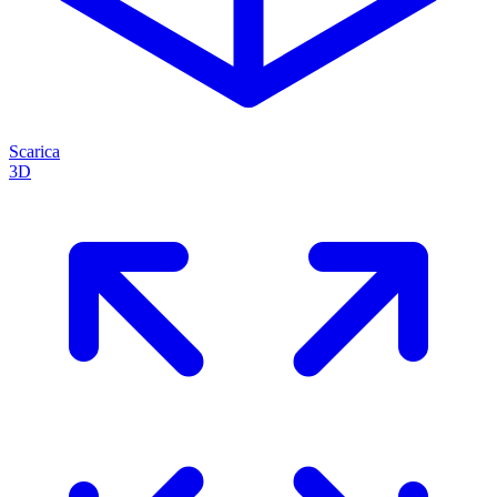
Scarica
3D