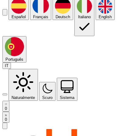
Español
Français
Deutsch
Italiano
English
Português
IT
Naturalmente
Scuro
Sistema
0
0