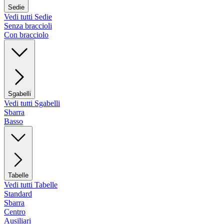
Sedie
Vedi tutti Sedie
Senza braccioli
Con bracciolo
Sgabelli
Vedi tutti Sgabelli
Sbarra
Basso
Tabelle
Vedi tutti Tabelle
Standard
Sbarra
Centro
Ausiliari