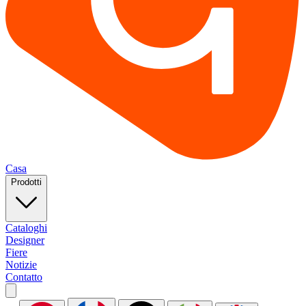
Casa
Prodotti
Cataloghi
Designer
Fiere
Notizie
Contatto