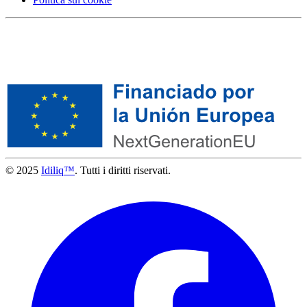
© 2025
Idiliq™
. Tutti i diritti riservati.