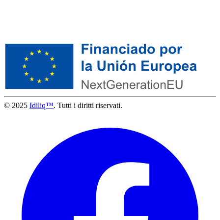
© 2025
Idiliq™
. Tutti i diritti riservati.