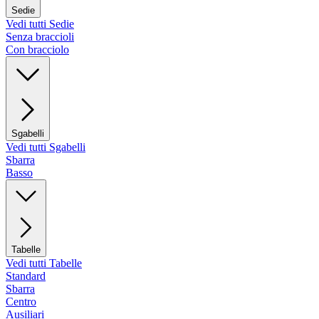
Sedie
Vedi tutti Sedie
Senza braccioli
Con bracciolo
Sgabelli
Vedi tutti Sgabelli
Sbarra
Basso
Tabelle
Vedi tutti Tabelle
Standard
Sbarra
Centro
Ausiliari