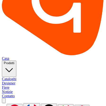
Casa
Prodotti
Cataloghi
Designer
Fiere
Notizie
Contatto