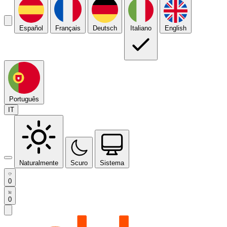
Español
Français
Deutsch
Italiano
English
Português
IT
Naturalmente
Scuro
Sistema
0
0