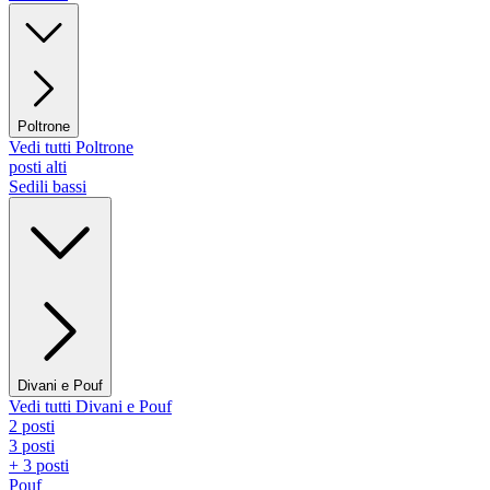
Poltrone
Vedi tutti Poltrone
posti alti
Sedili bassi
Divani e Pouf
Vedi tutti Divani e Pouf
2 posti
3 posti
+ 3 posti
Pouf