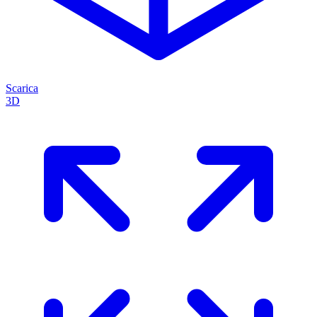
Scarica
3D