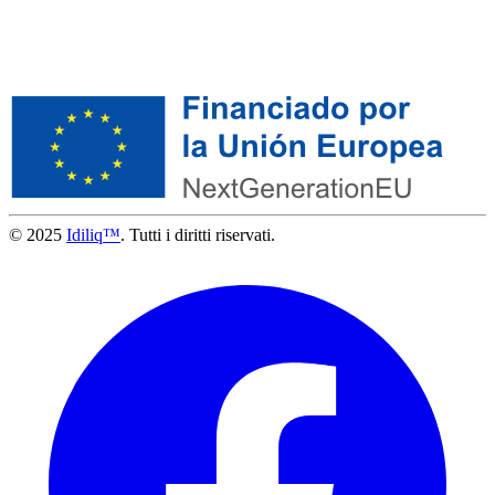
© 2025
Idiliq™
. Tutti i diritti riservati.