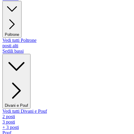
Poltrone
Vedi tutti Poltrone
posti alti
Sedili bassi
Divani e Pouf
Vedi tutti Divani e Pouf
2 posti
3 posti
+ 3 posti
Pouf