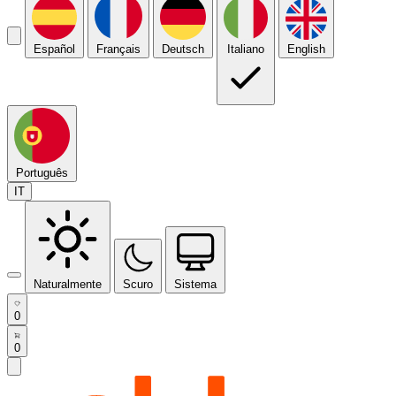
Español
Français
Deutsch
Italiano
English
Português
IT
Naturalmente
Scuro
Sistema
0
0