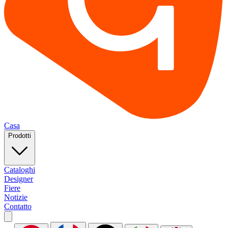
Casa
Prodotti
Cataloghi
Designer
Fiere
Notizie
Contatto