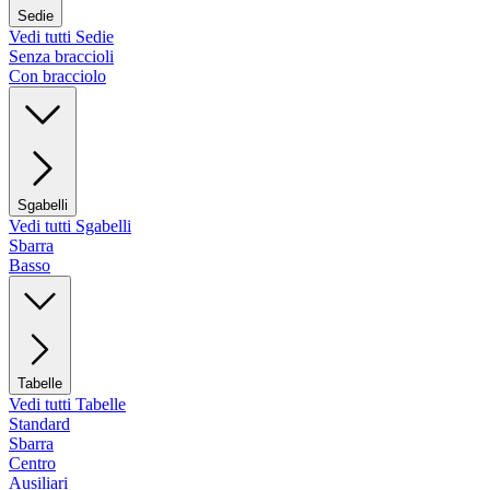
Sedie
Vedi tutti Sedie
Senza braccioli
Con bracciolo
Sgabelli
Vedi tutti Sgabelli
Sbarra
Basso
Tabelle
Vedi tutti Tabelle
Standard
Sbarra
Centro
Ausiliari