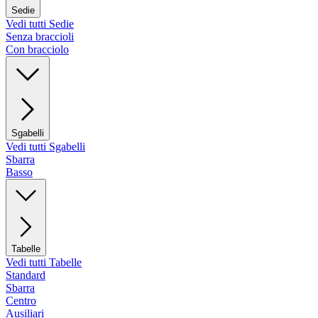
Sedie
Vedi tutti Sedie
Senza braccioli
Con bracciolo
Sgabelli
Vedi tutti Sgabelli
Sbarra
Basso
Tabelle
Vedi tutti Tabelle
Standard
Sbarra
Centro
Ausiliari