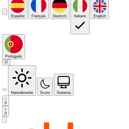
Español
Français
Deutsch
Italiano
English
Português
IT
Naturalmente
Scuro
Sistema
0
0