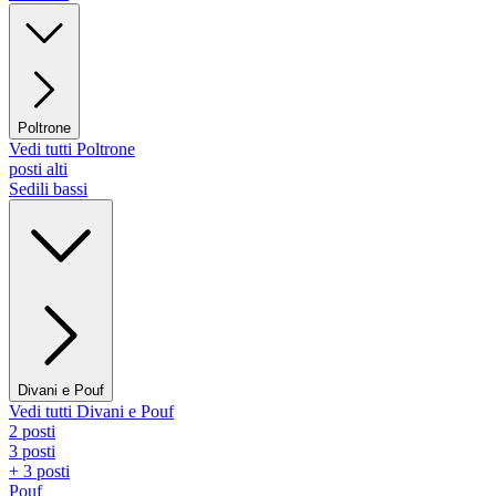
Poltrone
Vedi tutti Poltrone
posti alti
Sedili bassi
Divani e Pouf
Vedi tutti Divani e Pouf
2 posti
3 posti
+ 3 posti
Pouf