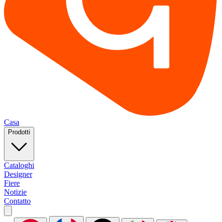
Casa
Prodotti
Cataloghi
Designer
Fiere
Notizie
Contatto