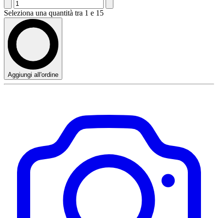
Seleziona una quantità tra 1 e 15
Aggiungi all'ordine