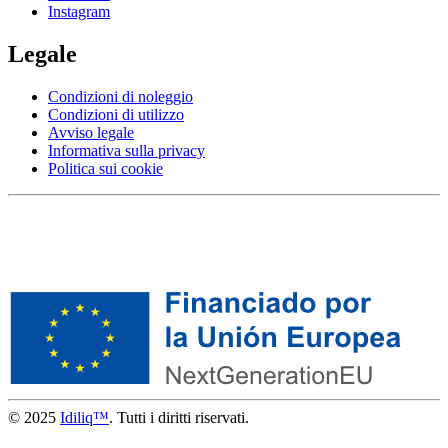
Instagram
Legale
Condizioni di noleggio
Condizioni di utilizzo
Avviso legale
Informativa sulla privacy
Politica sui cookie
© 2025
Idiliq™
. Tutti i diritti riservati.