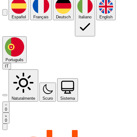
Español
Français
Deutsch
Italiano
English
Português
IT
Naturalmente
Scuro
Sistema
0
0