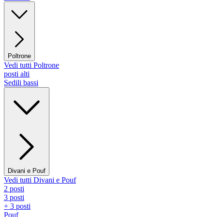
Poltrone
Vedi tutti Poltrone
posti alti
Sedili bassi
Divani e Pouf
Vedi tutti Divani e Pouf
2 posti
3 posti
+ 3 posti
Pouf