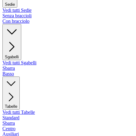
Sedie
Vedi tutti Sedie
Senza braccioli
Con bracciolo
Sgabelli
Vedi tutti Sgabelli
Sbarra
Basso
Tabelle
Vedi tutti Tabelle
Standard
Sbarra
Centro
Ausiliari