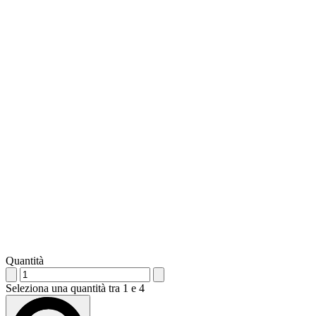
Quantità
Seleziona una quantità tra 1 e 4