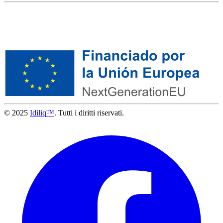
© 2025
Idiliq™
. Tutti i diritti riservati.