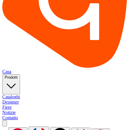
Casa
Prodotti
Cataloghi
Designer
Fiere
Notizie
Contatto