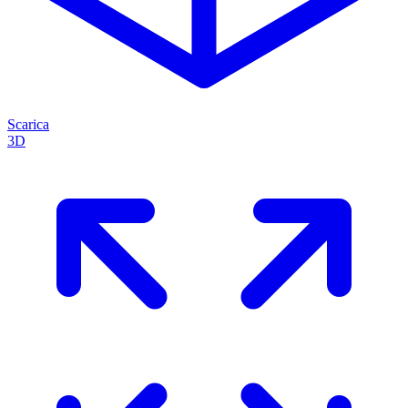
Scarica
3D