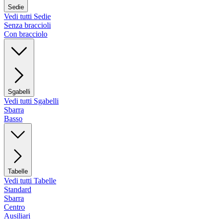
Sedie
Vedi tutti Sedie
Senza braccioli
Con bracciolo
Sgabelli
Vedi tutti Sgabelli
Sbarra
Basso
Tabelle
Vedi tutti Tabelle
Standard
Sbarra
Centro
Ausiliari