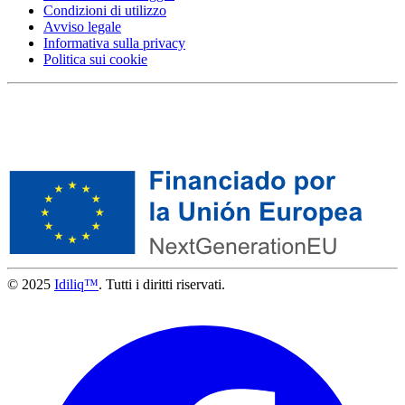
Condizioni di utilizzo
Avviso legale
Informativa sulla privacy
Politica sui cookie
© 2025
Idiliq™
. Tutti i diritti riservati.