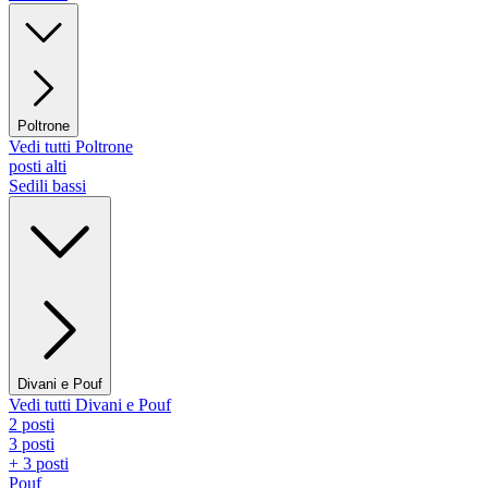
Poltrone
Vedi tutti Poltrone
posti alti
Sedili bassi
Divani e Pouf
Vedi tutti Divani e Pouf
2 posti
3 posti
+ 3 posti
Pouf