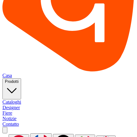
Casa
Prodotti
Cataloghi
Designer
Fiere
Notizie
Contatto