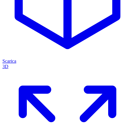
Scarica
3D