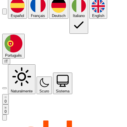
Español
Français
Deutsch
Italiano
English
Português
IT
Naturalmente
Scuro
Sistema
0
0