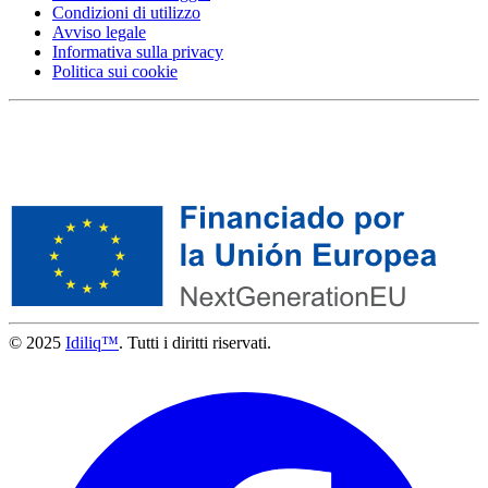
Condizioni di utilizzo
Avviso legale
Informativa sulla privacy
Politica sui cookie
© 2025
Idiliq™
. Tutti i diritti riservati.