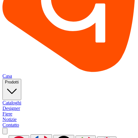
Casa
Prodotti
Cataloghi
Designer
Fiere
Notizie
Contatto