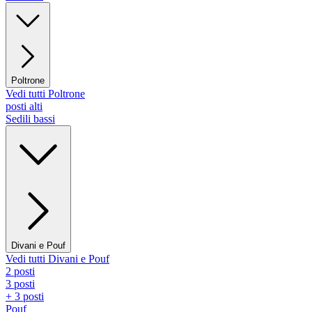
Poltrone
Vedi tutti Poltrone
posti alti
Sedili bassi
Divani e Pouf
Vedi tutti Divani e Pouf
2 posti
3 posti
+ 3 posti
Pouf