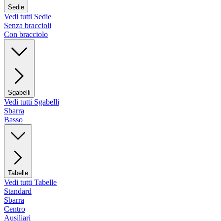
Sedie
Vedi tutti Sedie
Senza braccioli
Con bracciolo
Sgabelli
Vedi tutti Sgabelli
Sbarra
Basso
Tabelle
Vedi tutti Tabelle
Standard
Sbarra
Centro
Ausiliari