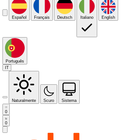
Español
Français
Deutsch
Italiano
English
Português
IT
Naturalmente
Scuro
Sistema
0
0