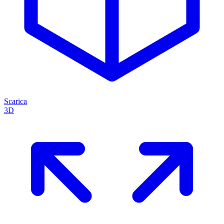
Scarica
3D