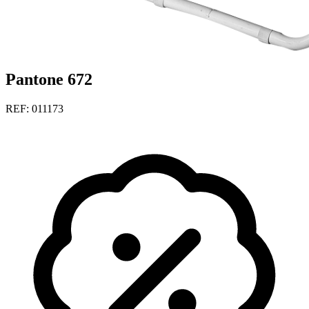
Pantone 672
REF: 011173