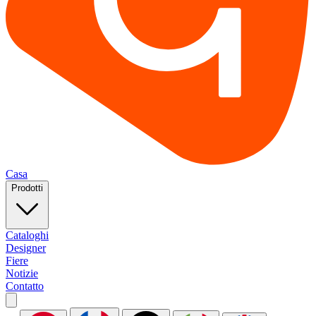
Casa
Prodotti
Cataloghi
Designer
Fiere
Notizie
Contatto