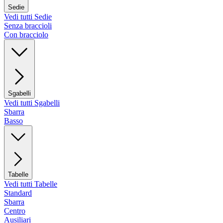
Sedie
Vedi tutti Sedie
Senza braccioli
Con bracciolo
Sgabelli
Vedi tutti Sgabelli
Sbarra
Basso
Tabelle
Vedi tutti Tabelle
Standard
Sbarra
Centro
Ausiliari