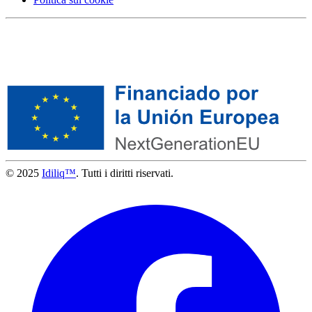
© 2025
Idiliq™
. Tutti i diritti riservati.