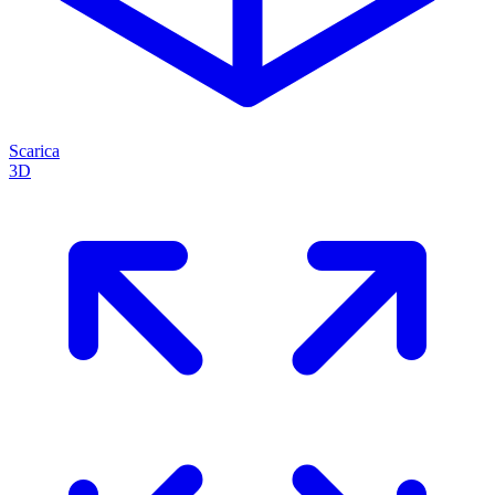
Scarica
3D