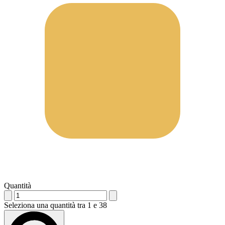
Quantità
Seleziona una quantità tra 1 e 38