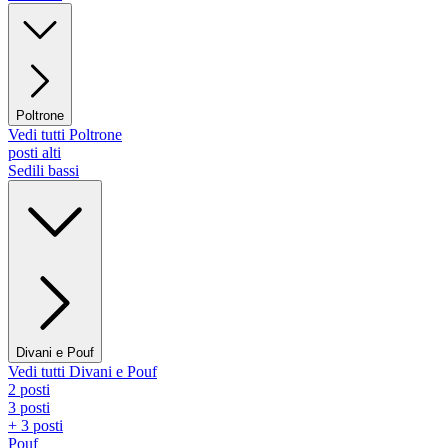
Poltrone
Vedi tutti Poltrone
posti alti
Sedili bassi
Divani e Pouf
Vedi tutti Divani e Pouf
2 posti
3 posti
+ 3 posti
Pouf