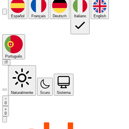
Español
Français
Deutsch
Italiano
English
Português
IT
Naturalmente
Scuro
Sistema
0
0