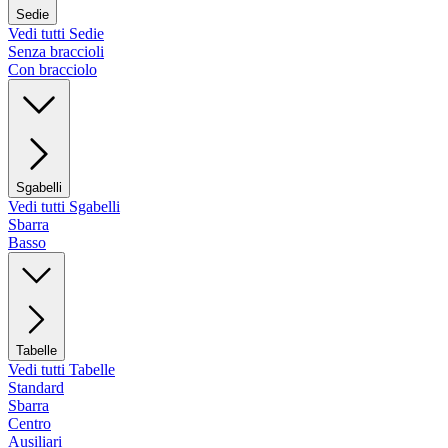
Sedie
Vedi tutti Sedie
Senza braccioli
Con bracciolo
Sgabelli
Vedi tutti Sgabelli
Sbarra
Basso
Tabelle
Vedi tutti Tabelle
Standard
Sbarra
Centro
Ausiliari