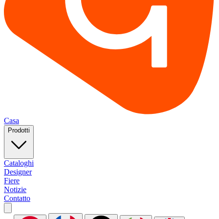
Casa
Prodotti
Cataloghi
Designer
Fiere
Notizie
Contatto