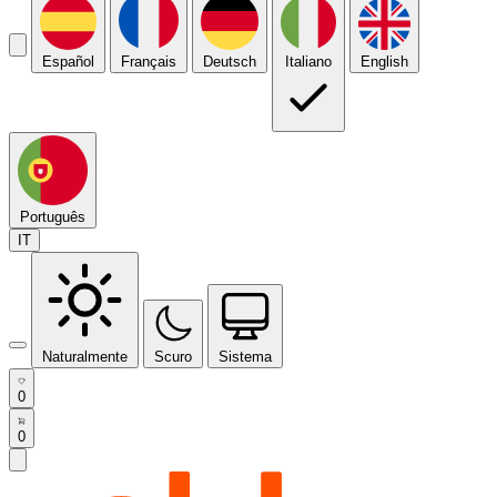
Español
Français
Deutsch
Italiano
English
Português
IT
Naturalmente
Scuro
Sistema
0
0