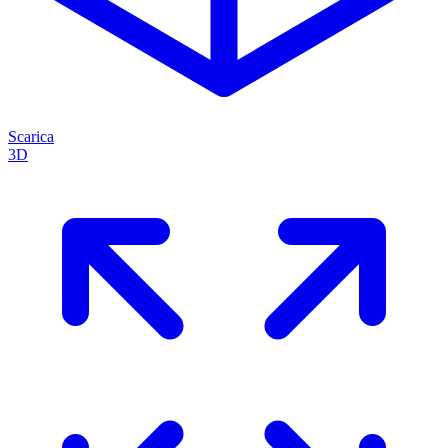
Scarica
3D