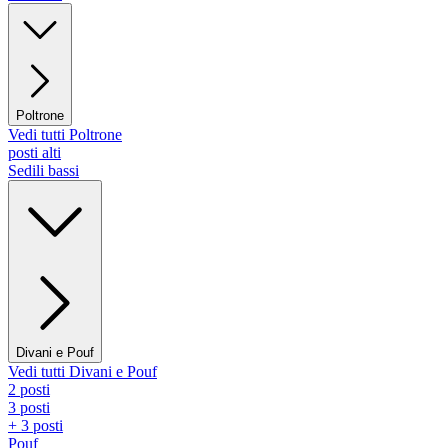
Poltrone
Vedi tutti Poltrone
posti alti
Sedili bassi
Divani e Pouf
Vedi tutti Divani e Pouf
2 posti
3 posti
+ 3 posti
Pouf