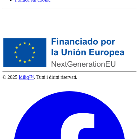
© 2025
Idiliq™
. Tutti i diritti riservati.