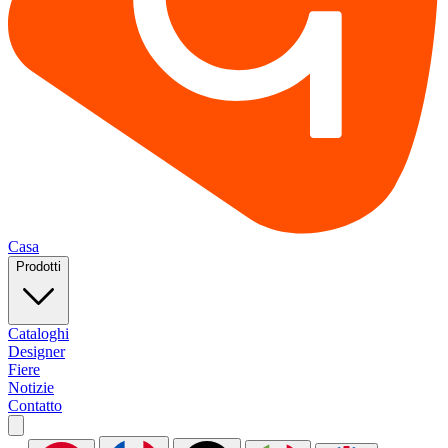
Casa
Prodotti
Cataloghi
Designer
Fiere
Notizie
Contatto