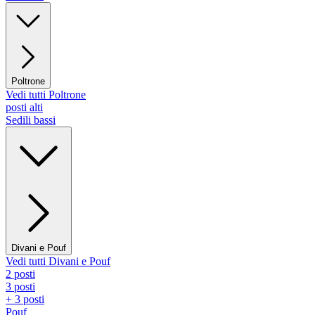
Poltrone
Vedi tutti Poltrone
posti alti
Sedili bassi
Divani e Pouf
Vedi tutti Divani e Pouf
2 posti
3 posti
+ 3 posti
Pouf