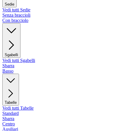
Sedie
Vedi tutti Sedie
Senza braccioli
Con bracciolo
Sgabelli
Vedi tutti Sgabelli
Sbarra
Basso
Tabelle
Vedi tutti Tabelle
Standard
Sbarra
Centro
Ausiliari