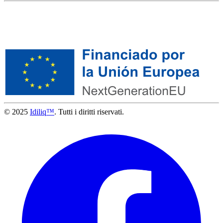
© 2025
Idiliq™
. Tutti i diritti riservati.