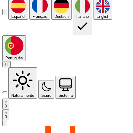
Español
Français
Deutsch
Italiano
English
Português
IT
Naturalmente
Scuro
Sistema
0
0