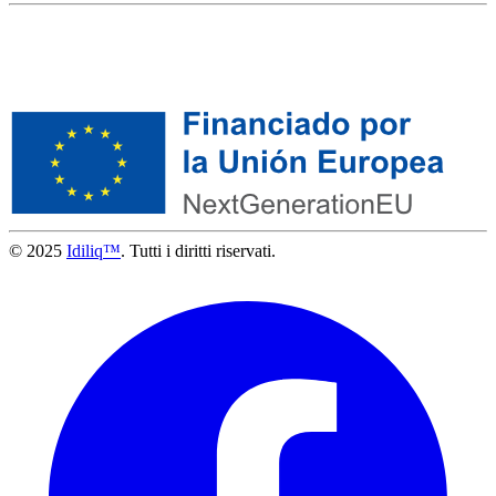
© 2025
Idiliq™
. Tutti i diritti riservati.