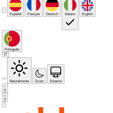
Español
Français
Deutsch
Italiano
English
Português
IT
Naturalmente
Scuro
Sistema
0
0