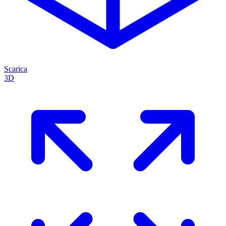
Scarica
3D