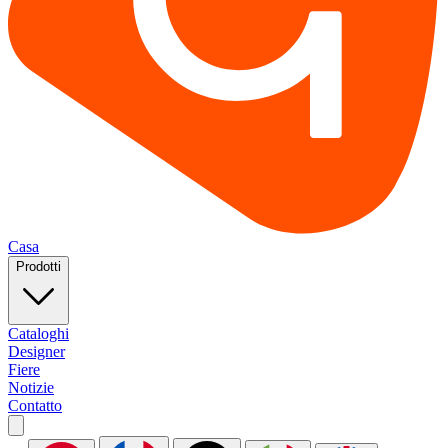
Casa
Prodotti
Cataloghi
Designer
Fiere
Notizie
Contatto