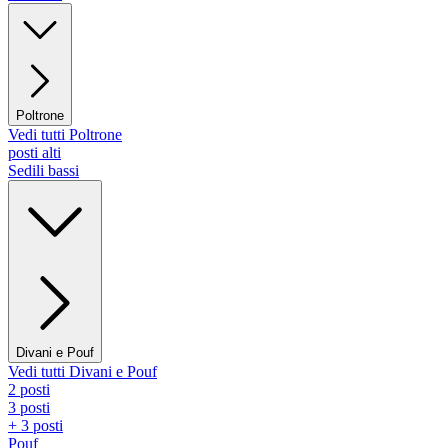
Poltrone
Vedi tutti Poltrone
posti alti
Sedili bassi
Divani e Pouf
Vedi tutti Divani e Pouf
2 posti
3 posti
+ 3 posti
Pouf