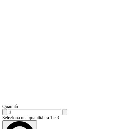
Quantità
Seleziona una quantità tra 1 e 3