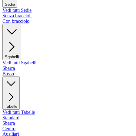
Sedie
Vedi tutti Sedie
Senza braccioli
Con bracciolo
Sgabelli
Vedi tutti Sgabelli
Sbarra
Basso
Tabelle
Vedi tutti Tabelle
Standard
Sbarra
Centro
Ausiliari