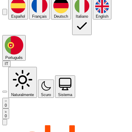
Español
Français
Deutsch
Italiano
English
Português
IT
Naturalmente
Scuro
Sistema
0
0