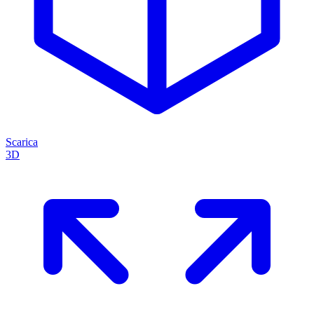
Scarica
3D