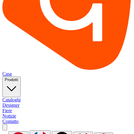
Casa
Prodotti
Cataloghi
Designer
Fiere
Notizie
Contatto