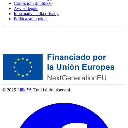
Condizioni di utilizzo
Avviso legale
Informativa sulla privacy
Politica sui cookie
© 2025
Idiliq™
. Tutti i diritti riservati.