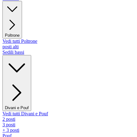
Poltrone
Vedi tutti Poltrone
posti alti
Sedili bassi
Divani e Pouf
Vedi tutti Divani e Pouf
2 posti
3 posti
+ 3 posti
Pouf