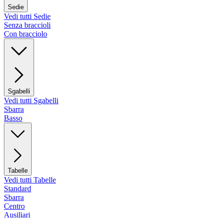
Sedie
Vedi tutti Sedie
Senza braccioli
Con bracciolo
Sgabelli
Vedi tutti Sgabelli
Sbarra
Basso
Tabelle
Vedi tutti Tabelle
Standard
Sbarra
Centro
Ausiliari