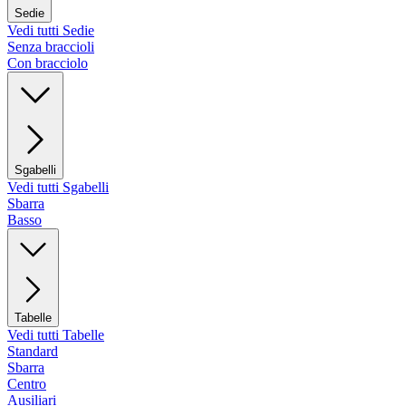
Sedie
Vedi tutti Sedie
Senza braccioli
Con bracciolo
Sgabelli
Vedi tutti Sgabelli
Sbarra
Basso
Tabelle
Vedi tutti Tabelle
Standard
Sbarra
Centro
Ausiliari