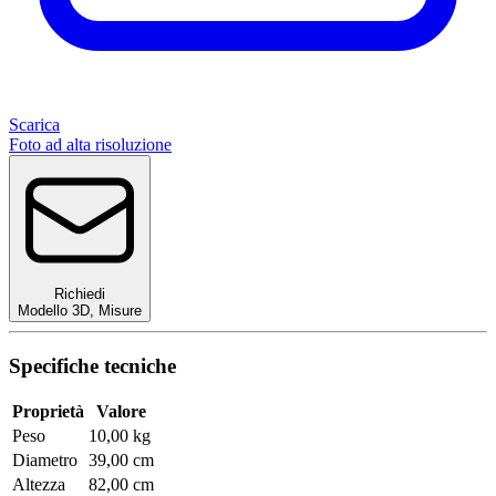
Scarica
Foto ad alta risoluzione
Richiedi
Modello 3D
,
Misure
Specifiche tecniche
Proprietà
Valore
Peso
10,00 kg
Diametro
39,00 cm
Altezza
82,00 cm