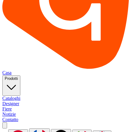
Casa
Prodotti
Cataloghi
Designer
Fiere
Notizie
Contatto