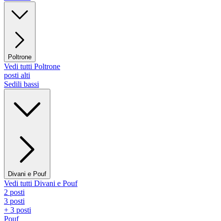
Poltrone
Vedi tutti Poltrone
posti alti
Sedili bassi
Divani e Pouf
Vedi tutti Divani e Pouf
2 posti
3 posti
+ 3 posti
Pouf