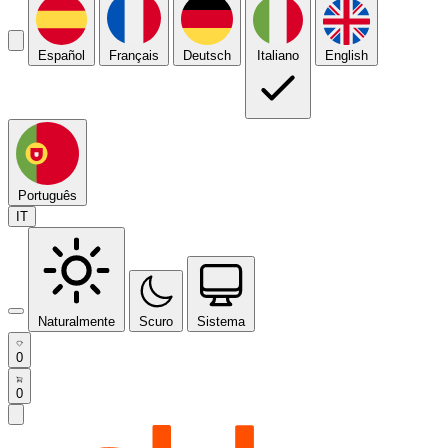
Español
Français
Deutsch
Italiano
English
Português
IT
Naturalmente
Scuro
Sistema
0
0