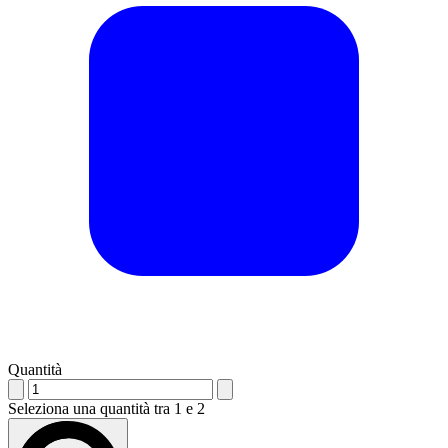
Quantità
Seleziona una quantità tra 1 e 2