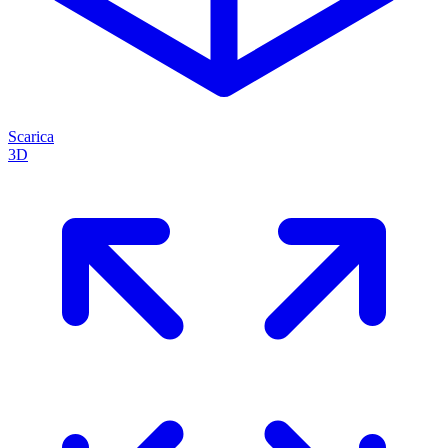
Scarica
3D