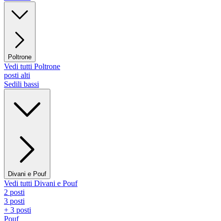
Poltrone
Vedi tutti Poltrone
posti alti
Sedili bassi
Divani e Pouf
Vedi tutti Divani e Pouf
2 posti
3 posti
+ 3 posti
Pouf