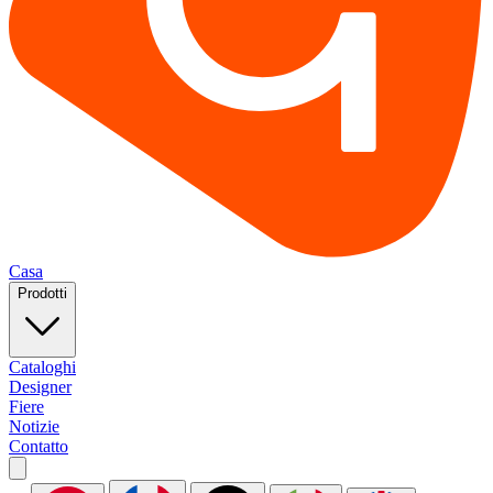
Casa
Prodotti
Cataloghi
Designer
Fiere
Notizie
Contatto