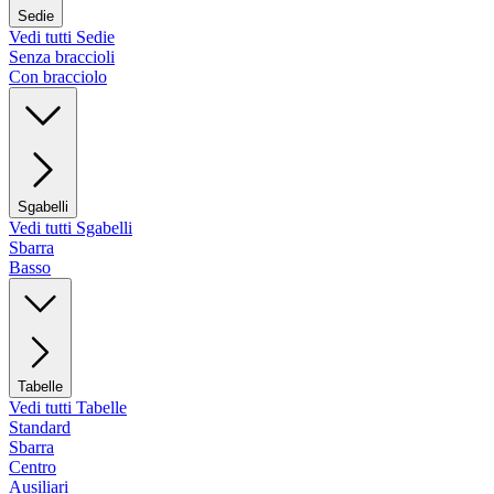
Sedie
Vedi tutti Sedie
Senza braccioli
Con bracciolo
Sgabelli
Vedi tutti Sgabelli
Sbarra
Basso
Tabelle
Vedi tutti Tabelle
Standard
Sbarra
Centro
Ausiliari