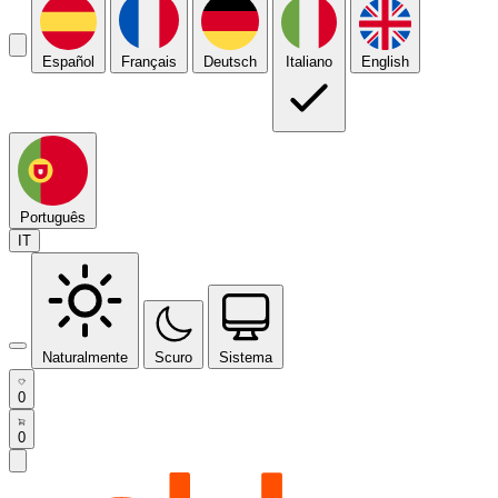
Español
Français
Deutsch
Italiano
English
Português
IT
Naturalmente
Scuro
Sistema
0
0