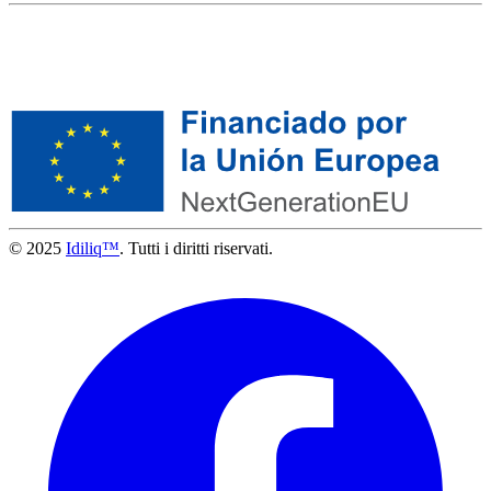
© 2025
Idiliq™
. Tutti i diritti riservati.