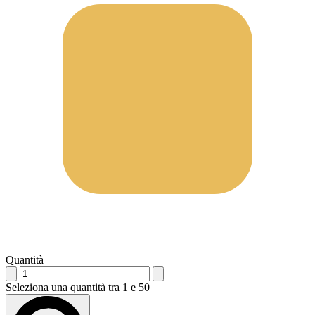
Quantità
Seleziona una quantità tra 1 e 50