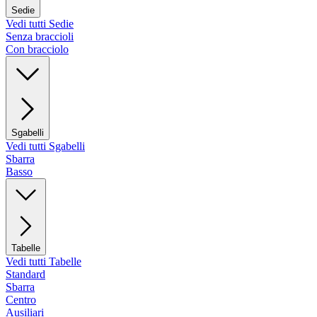
Sedie
Vedi tutti Sedie
Senza braccioli
Con bracciolo
Sgabelli
Vedi tutti Sgabelli
Sbarra
Basso
Tabelle
Vedi tutti Tabelle
Standard
Sbarra
Centro
Ausiliari