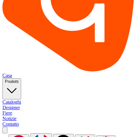
Casa
Prodotti
Cataloghi
Designer
Fiere
Notizie
Contatto