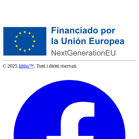
© 2025
Idiliq™
. Tutti i diritti riservati.