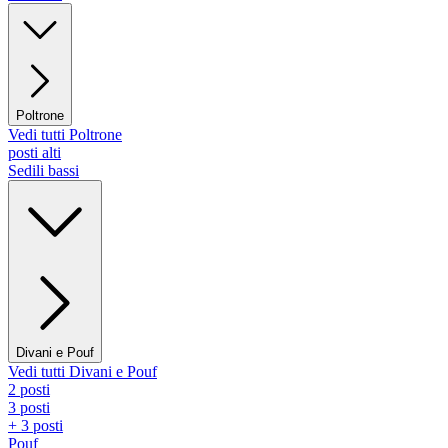
Poltrone
Vedi tutti Poltrone
posti alti
Sedili bassi
Divani e Pouf
Vedi tutti Divani e Pouf
2 posti
3 posti
+ 3 posti
Pouf