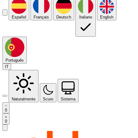
Español
Français
Deutsch
Italiano
English
Português
IT
Naturalmente
Scuro
Sistema
0
0