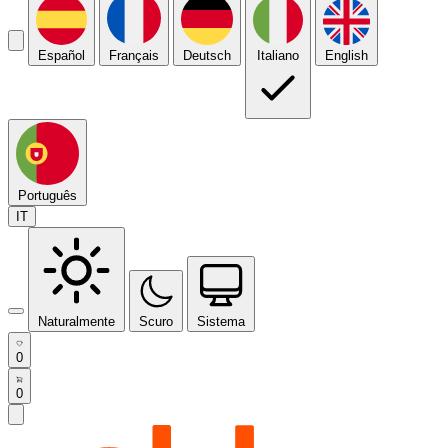
Español
Français
Deutsch
Italiano
English
Português
IT
Naturalmente
Scuro
Sistema
0
0