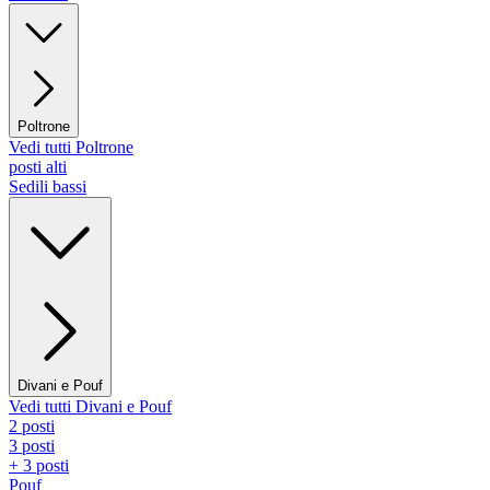
Poltrone
Vedi tutti Poltrone
posti alti
Sedili bassi
Divani e Pouf
Vedi tutti Divani e Pouf
2 posti
3 posti
+ 3 posti
Pouf