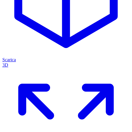
Scarica
3D