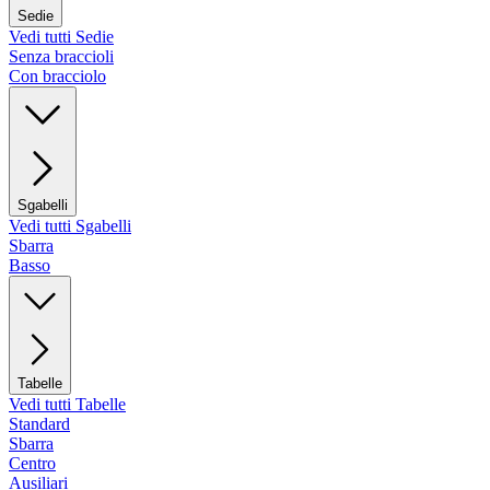
Sedie
Vedi tutti Sedie
Senza braccioli
Con bracciolo
Sgabelli
Vedi tutti Sgabelli
Sbarra
Basso
Tabelle
Vedi tutti Tabelle
Standard
Sbarra
Centro
Ausiliari