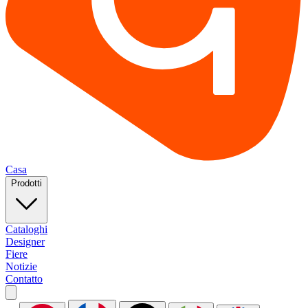
Casa
Prodotti
Cataloghi
Designer
Fiere
Notizie
Contatto