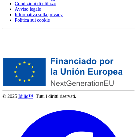
Condizioni di utilizzo
Avviso legale
Informativa sulla privacy
Politica sui cookie
© 2025
Idiliq™
. Tutti i diritti riservati.