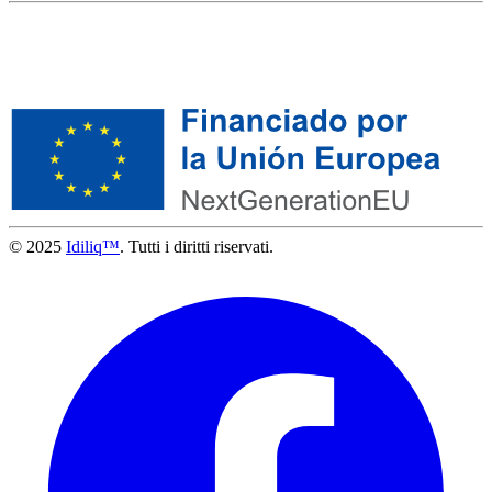
© 2025
Idiliq™
. Tutti i diritti riservati.