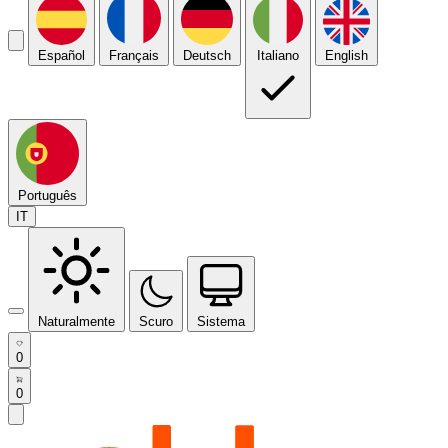
Español
Français
Deutsch
Italiano
English
Português
IT
Naturalmente
Scuro
Sistema
0
0