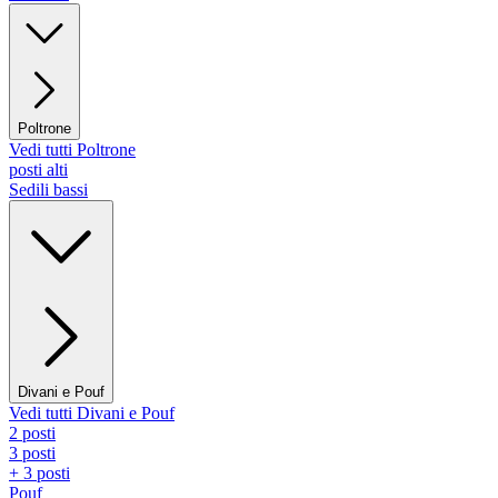
Poltrone
Vedi tutti Poltrone
posti alti
Sedili bassi
Divani e Pouf
Vedi tutti Divani e Pouf
2 posti
3 posti
+ 3 posti
Pouf