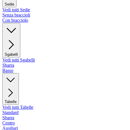
Sedie
Vedi tutti Sedie
Senza braccioli
Con bracciolo
Sgabelli
Vedi tutti Sgabelli
Sbarra
Basso
Tabelle
Vedi tutti Tabelle
Standard
Sbarra
Centro
Ausiliari