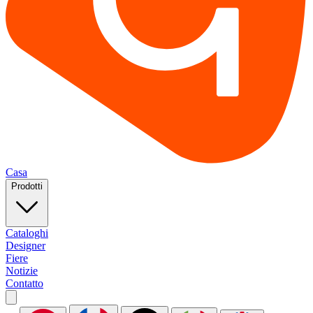
Casa
Prodotti
Cataloghi
Designer
Fiere
Notizie
Contatto