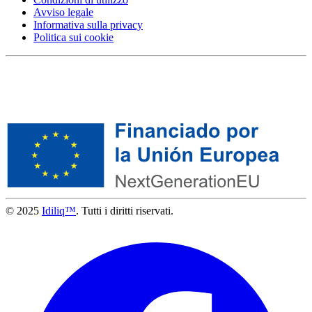
Avviso legale
Informativa sulla privacy
Politica sui cookie
© 2025
Idiliq™
. Tutti i diritti riservati.