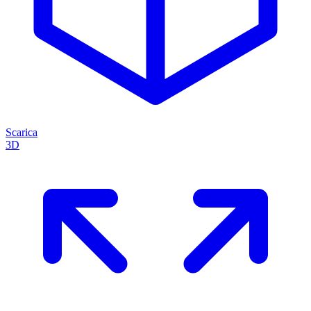
Scarica
3D