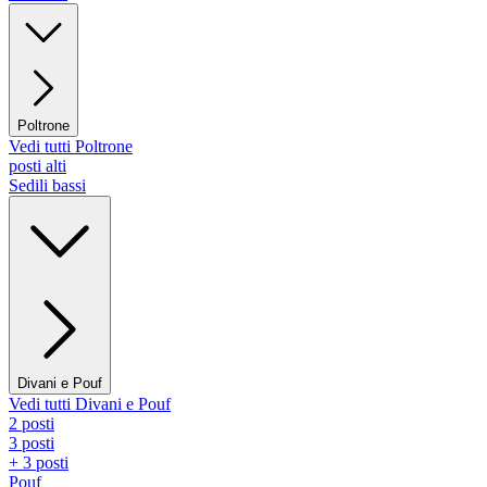
Poltrone
Vedi tutti Poltrone
posti alti
Sedili bassi
Divani e Pouf
Vedi tutti Divani e Pouf
2 posti
3 posti
+ 3 posti
Pouf