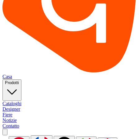
Casa
Prodotti
Cataloghi
Designer
Fiere
Notizie
Contatto