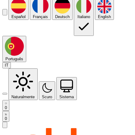
Español
Français
Deutsch
Italiano
English
Português
IT
Naturalmente
Scuro
Sistema
0
0