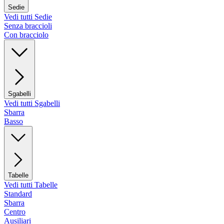
Sedie
Vedi tutti Sedie
Senza braccioli
Con bracciolo
Sgabelli
Vedi tutti Sgabelli
Sbarra
Basso
Tabelle
Vedi tutti Tabelle
Standard
Sbarra
Centro
Ausiliari