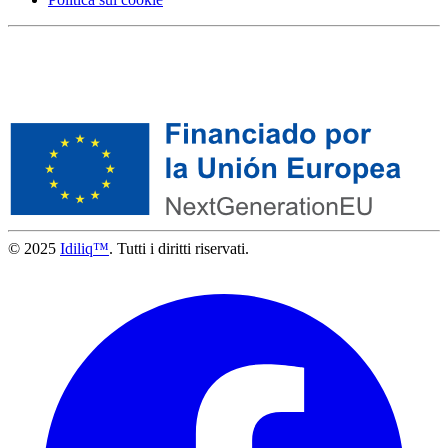
© 2025
Idiliq™
. Tutti i diritti riservati.