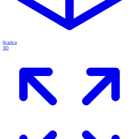
Scarica
3D