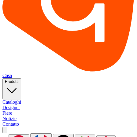
Casa
Prodotti
Cataloghi
Designer
Fiere
Notizie
Contatto