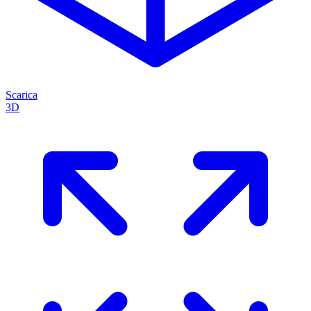
Scarica
3D