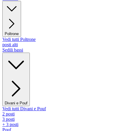
Poltrone
Vedi tutti Poltrone
posti alti
Sedili bassi
Divani e Pouf
Vedi tutti Divani e Pouf
2 posti
3 posti
+ 3 posti
Pouf