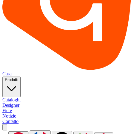
Casa
Prodotti
Cataloghi
Designer
Fiere
Notizie
Contatto