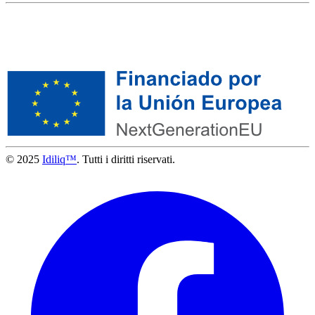
© 2025
Idiliq™
. Tutti i diritti riservati.