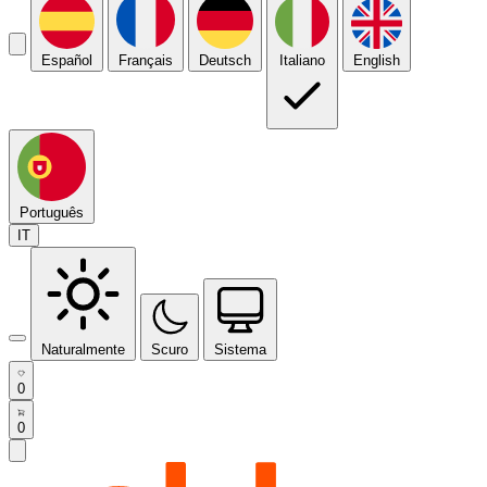
Español
Français
Deutsch
Italiano
English
Português
IT
Naturalmente
Scuro
Sistema
0
0