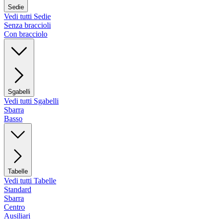
Sedie
Vedi tutti Sedie
Senza braccioli
Con bracciolo
Sgabelli
Vedi tutti Sgabelli
Sbarra
Basso
Tabelle
Vedi tutti Tabelle
Standard
Sbarra
Centro
Ausiliari