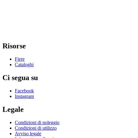
Risorse
Fiere
Cataloghi
Ci segua su
Facebook
Instagram
Legale
Condizioni di noleggio
Condizioni di utilizzo
Avviso legale