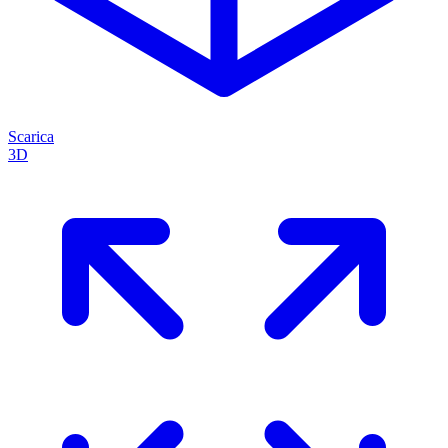
Scarica
3D