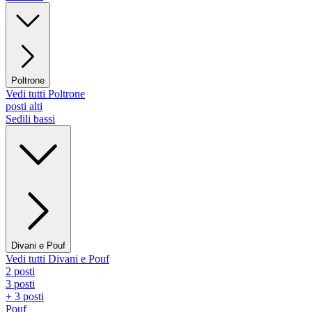
Poltrone
Vedi tutti Poltrone
posti alti
Sedili bassi
Divani e Pouf
Vedi tutti Divani e Pouf
2 posti
3 posti
+ 3 posti
Pouf