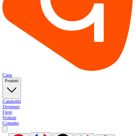
Casa
Prodotti
Cataloghi
Designer
Fiere
Notizie
Contatto