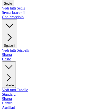
Sedie
Vedi tutti Sedie
Senza braccioli
Con bracciolo
Sgabelli
Vedi tutti Sgabelli
Sbarra
Basso
Tabelle
Vedi tutti Tabelle
Standard
Sbarra
Centro
Ausiliari