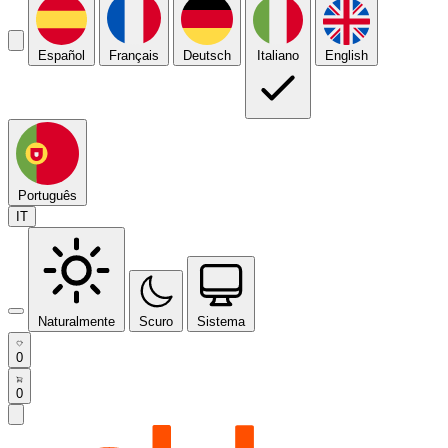
Español
Français
Deutsch
Italiano
English
Português
IT
Naturalmente
Scuro
Sistema
0
0