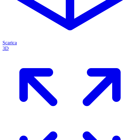
Scarica
3D