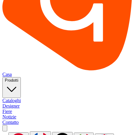
Casa
Prodotti
Cataloghi
Designer
Fiere
Notizie
Contatto