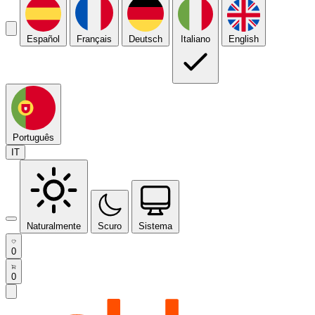
Español
Français
Deutsch
Italiano
English
Português
IT
Naturalmente
Scuro
Sistema
0
0