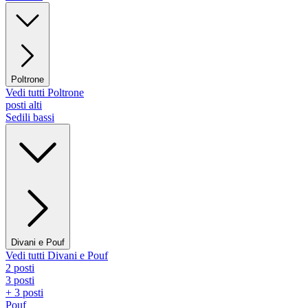
Poltrone
Vedi tutti Poltrone
posti alti
Sedili bassi
Divani e Pouf
Vedi tutti Divani e Pouf
2 posti
3 posti
+ 3 posti
Pouf