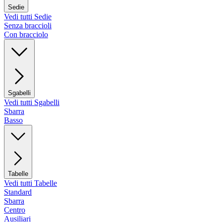
Sedie
Vedi tutti Sedie
Senza braccioli
Con bracciolo
Sgabelli
Vedi tutti Sgabelli
Sbarra
Basso
Tabelle
Vedi tutti Tabelle
Standard
Sbarra
Centro
Ausiliari