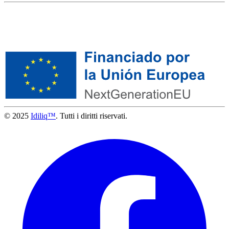
© 2025
Idiliq™
. Tutti i diritti riservati.