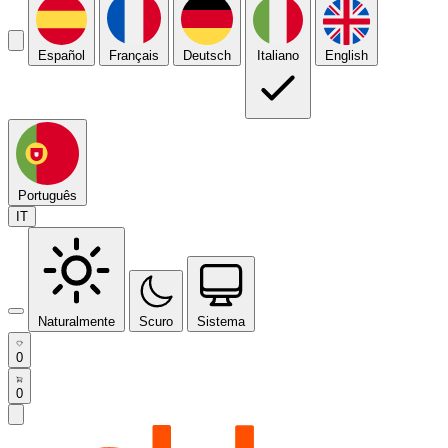
Español
Français
Deutsch
Italiano
English
Português
IT
Naturalmente
Scuro
Sistema
0
0