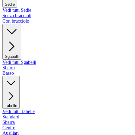
Sedie
Vedi tutti Sedie
Senza braccioli
Con bracciolo
Sgabelli
Vedi tutti Sgabelli
Sbarra
Basso
Tabelle
Vedi tutti Tabelle
Standard
Sbarra
Centro
Ausiliari