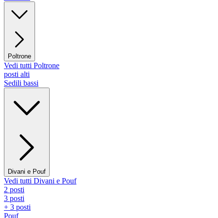
Poltrone
Vedi tutti Poltrone
posti alti
Sedili bassi
Divani e Pouf
Vedi tutti Divani e Pouf
2 posti
3 posti
+ 3 posti
Pouf