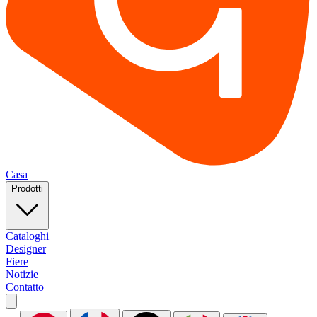
Casa
Prodotti
Cataloghi
Designer
Fiere
Notizie
Contatto