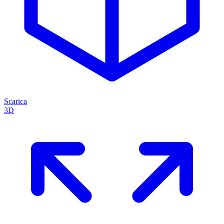
Scarica
3D