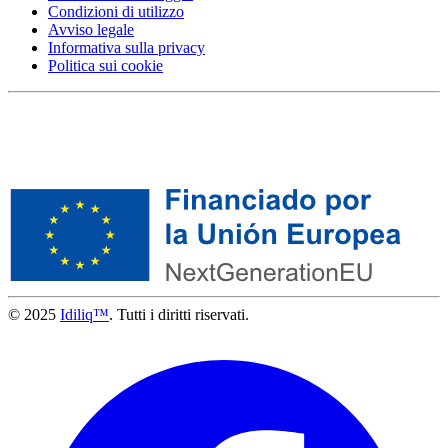
Condizioni di utilizzo
Avviso legale
Informativa sulla privacy
Politica sui cookie
© 2025
Idiliq™
. Tutti i diritti riservati.