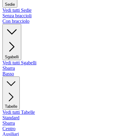
Sedie
Vedi tutti Sedie
Senza braccioli
Con bracciolo
Sgabelli
Vedi tutti Sgabelli
Sbarra
Basso
Tabelle
Vedi tutti Tabelle
Standard
Sbarra
Centro
Ausiliari