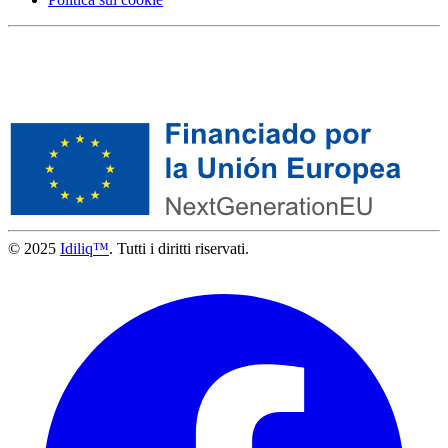
© 2025
Idiliq™
. Tutti i diritti riservati.