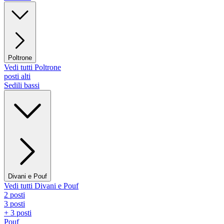
Poltrone
Vedi tutti Poltrone
posti alti
Sedili bassi
Divani e Pouf
Vedi tutti Divani e Pouf
2 posti
3 posti
+ 3 posti
Pouf