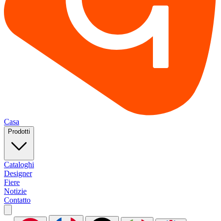
Casa
Prodotti
Cataloghi
Designer
Fiere
Notizie
Contatto