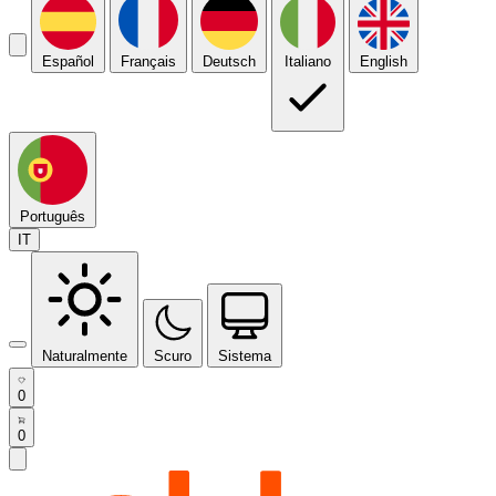
Español
Français
Deutsch
Italiano
English
Português
IT
Naturalmente
Scuro
Sistema
0
0