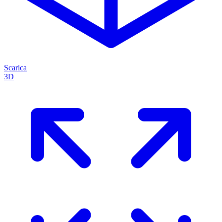
Scarica
3D